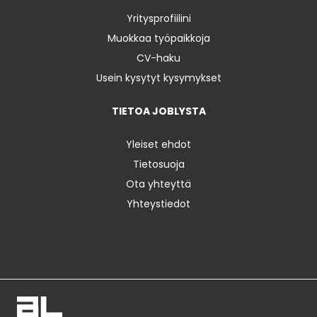
Yritysprofiilini
Muokkaa työpaikkoja
CV-haku
Usein kysytyt kysymykset
TIETOA JOBLYSTA
Yleiset ehdot
Tietosuoja
Ota yhteyttä
Yhteystiedot