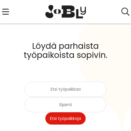
Löydä parhaista
työpaikoista sopivin.