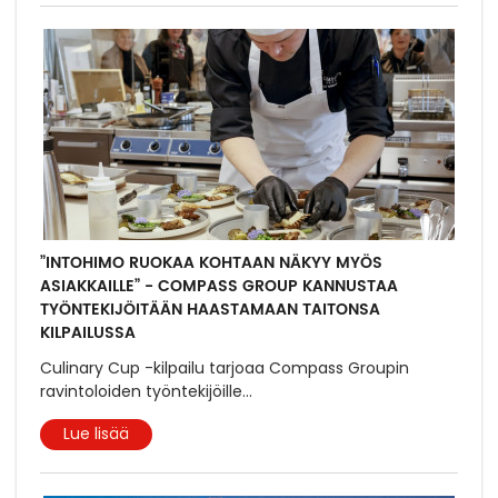
”INTOHIMO RUOKAA KOHTAAN NÄKYY MYÖS
ASIAKKAILLE” - COMPASS GROUP KANNUSTAA
TYÖNTEKIJÖITÄÄN HAASTAMAAN TAITONSA
KILPAILUSSA
Culinary Cup -kilpailu tarjoaa Compass Groupin
ravintoloiden työntekijöille
...
Lue lisää