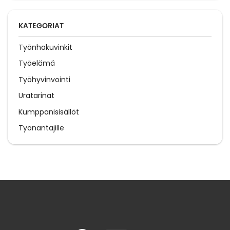
KATEGORIAT
Työnhakuvinkit
Työelämä
Työhyvinvointi
Uratarinat
Kumppanisisällöt
Työnantajille