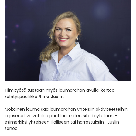
Tiimityötä tuetaan myös laumarahan avulla, kertoo
Riina Juslin.
kehityspäällikkö
”Jokainen lauma saa laumarahan yhteisiin aktiviteetteihin,
ja jäsenet voivat itse päättää, miten sitä käytetään –
esimerkiksi yhteiseen illalliseen tai harrastuksiin.” Juslin
sanoo.