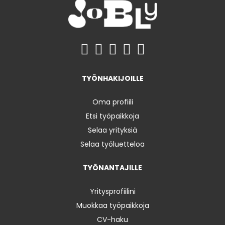
TYÖNHAKIJOILLE
Oma profiili
Etsi työpaikkoja
Selaa yrityksiä
Selaa työluetteloa
TYÖNANTAJILLE
Yritysprofiilini
Muokkaa työpaikkoja
CV-haku