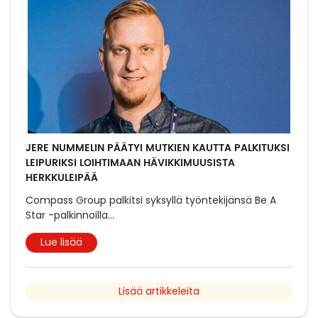
JERE NUMMELIN PÄÄTYI MUTKIEN KAUTTA PALKITUKSI
LEIPURIKSI LOIHTIMAAN HÄVIKKIMUUSISTA
HERKKULEIPÄÄ
Compass Group palkitsi syksyllä työntekijänsä Be A
Star -palkinnoilla
...
Lue lisää
Lisää artikkeleita