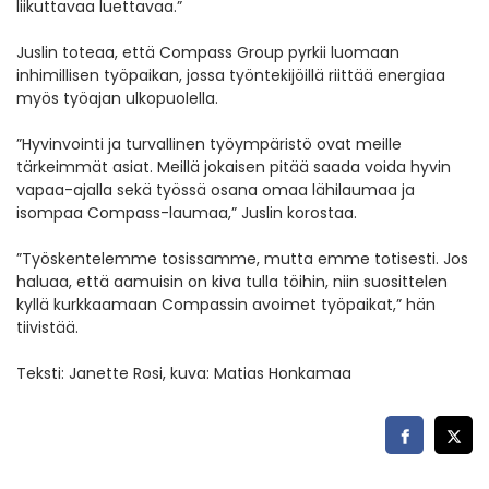
liikuttavaa luettavaa.”
Juslin toteaa, että Compass Group pyrkii luomaan
inhimillisen työpaikan, jossa työntekijöillä riittää energiaa
myös työajan ulkopuolella.
”Hyvinvointi ja turvallinen työympäristö ovat meille
tärkeimmät asiat. Meillä jokaisen pitää saada voida hyvin
vapaa-ajalla sekä työssä osana omaa lähilaumaa ja
isompaa Compass-laumaa,” Juslin korostaa.
”Työskentelemme tosissamme, mutta emme totisesti. Jos
haluaa, että aamuisin on kiva tulla töihin, niin suosittelen
kyllä kurkkaamaan Compassin avoimet työpaikat,” hän
tiivistää.
Teksti: Janette Rosi, kuva: Matias Honkamaa