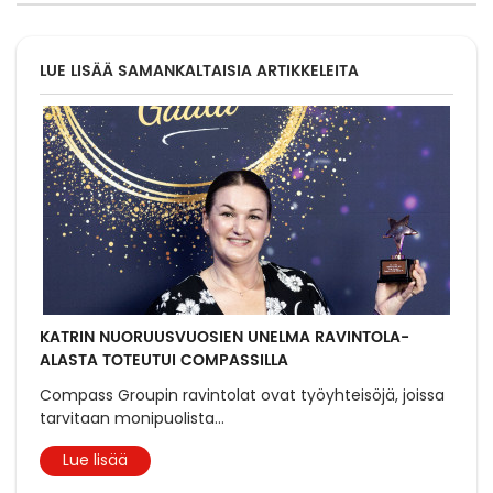
LUE LISÄÄ SAMANKALTAISIA ARTIKKELEITA
KATRIN NUORUUSVUOSIEN UNELMA RAVINTOLA-
ALASTA TOTEUTUI COMPASSILLA
Compass Groupin ravintolat ovat työyhteisöjä, joissa
tarvitaan monipuolista
...
Lue lisää