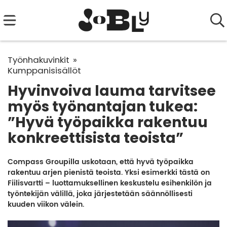
Työnhakuvinkit
Kumppanisisällöt
Hyvinvoiva lauma tarvitsee
myös työnantajan tukea:
”Hyvä työpaikka rakentuu
konkreettisista teoista”
Compass Groupilla uskotaan, että hyvä työpaikka
rakentuu arjen pienistä teoista. Yksi esimerkki tästä on
Fiilisvartti – luottamuksellinen keskustelu esihenkilön ja
työntekijän välillä, joka järjestetään säännöllisesti
kuuden viikon välein.