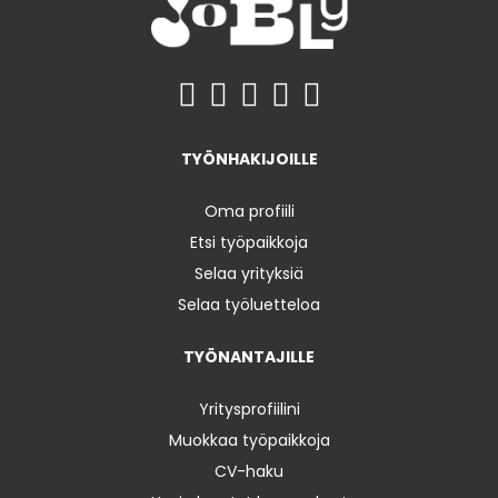
TYÖNHAKIJOILLE
Oma profiili
Etsi työpaikkoja
Selaa yrityksiä
Selaa työluetteloa
TYÖNANTAJILLE
Yritysprofiilini
Muokkaa työpaikkoja
CV-haku