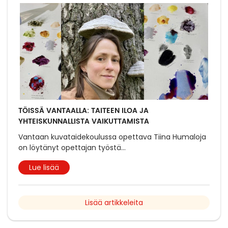
TÖISSÄ VANTAALLA: TAITEEN ILOA JA
YHTEISKUNNALLISTA VAIKUTTAMISTA
Vantaan kuvataidekoulussa opettava Tiina Humaloja
on löytänyt opettajan työstä
...
Lue lisää
Lisää artikkeleita