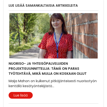
LUE LISÄÄ SAMANKALTAISIA ARTIKKELEITA
NUORISO- JA YHTEISÖPALVELUIDEN
PROJEKTISUUNNITTELIJA: TÄMÄ ON PARAS
TYÖTEHTÄVÄ, MIKÄ MULLA ON KOSKAAN OLLUT
Maija Mahon on kulkenut pitkäjänteisesti nuorisotyön
kentällä kesätyöntekijästä
...
Lue lisää