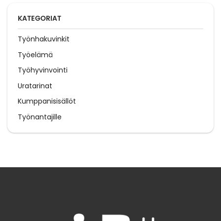
KATEGORIAT
Työnhakuvinkit
Työelämä
Työhyvinvointi
Uratarinat
Kumppanisisällöt
Työnantajille