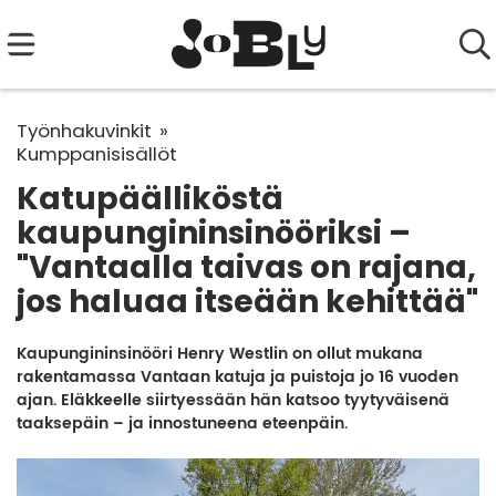
Työnhakuvinkit
Kumppanisisällöt
Katupäälliköstä
kaupungininsinööriksi –
"Vantaalla taivas on rajana,
jos haluaa itseään kehittää"
Kaupungininsinööri Henry Westlin on ollut mukana
rakentamassa Vantaan katuja ja puistoja jo 16 vuoden
ajan. Eläkkeelle siirtyessään hän katsoo tyytyväisenä
taaksepäin – ja innostuneena eteenpäin.