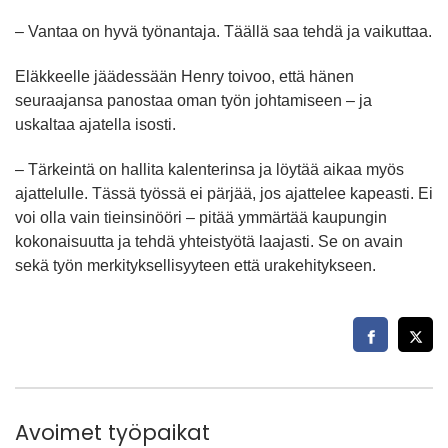
– Vantaa on hyvä työnantaja. Täällä saa tehdä ja vaikuttaa.
Eläkkeelle jäädessään Henry toivoo, että hänen
seuraajansa panostaa oman työn johtamiseen – ja
uskaltaa ajatella isosti.
– Tärkeintä on hallita kalenterinsa ja löytää aikaa myös
ajattelulle. Tässä työssä ei pärjää, jos ajattelee kapeasti. Ei
voi olla vain tieinsinööri – pitää ymmärtää kaupungin
kokonaisuutta ja tehdä yhteistyötä laajasti. Se on avain
sekä työn merkityksellisyyteen että urakehitykseen.
Avoimet työpaikat