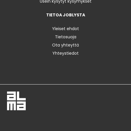
Usein kysytyt kysymykset
TIETOA JOBLYSTA
Yleiset ehdot
Tietosuoja
Ota yhteyttä
Yhteystiedot