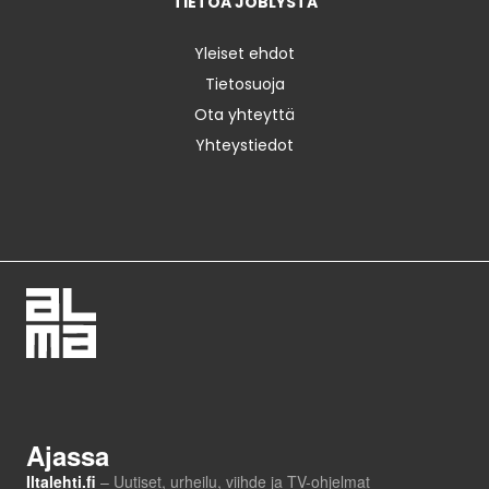
TIETOA JOBLYSTA
Yleiset ehdot
Tietosuoja
Ota yhteyttä
Yhteystiedot