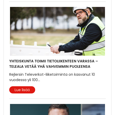
YHTEISKUNTA TOIMII TIETOLIIKENTEEN VARASSA –
TELEALA VETÄÄ YHÄ VAHVEMMIN PUOLEENSA
Rejlersin Televerkot-liiketoiminta on kasvanut 10
vuodessa yli 100
...
Lue lisää