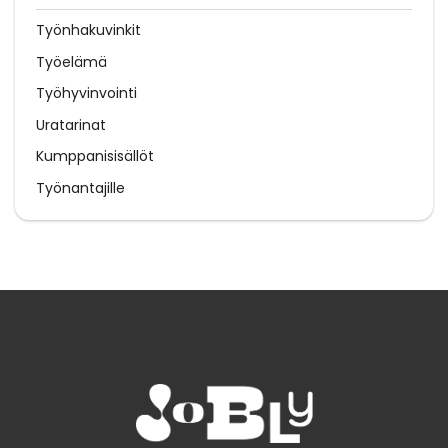
Työnhakuvinkit
Työelämä
Työhyvinvointi
Uratarinat
Kumppanisisällöt
Työnantajille