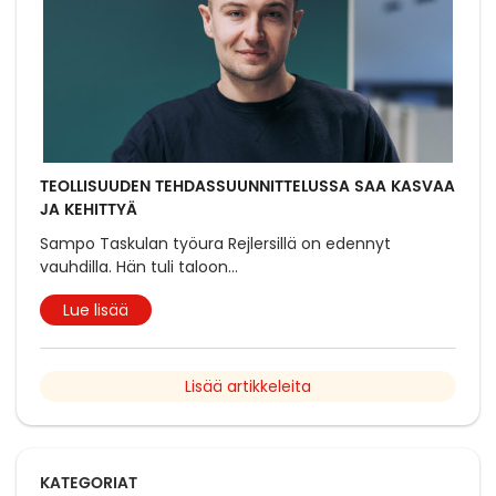
TEOLLISUUDEN TEHDASSUUNNITTELUSSA SAA KASVAA
JA KEHITTYÄ
Sampo Taskulan työura Rejlersillä on edennyt
vauhdilla. Hän tuli taloon
...
Lue lisää
Lisää artikkeleita
KATEGORIAT