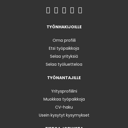
TYÖNHAKIJOILLE
Oma profiili
Etsi työpaikkoja
Selaa yrityksiä
Selaa työluetteloa
TYÖNANTAJILLE
Yritysprofiilini
Muokkaa työpaikkoja
CV-haku
Usein kysytyt kysymykset