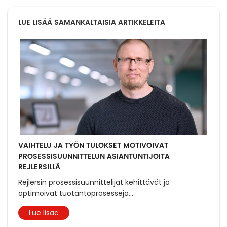
LUE LISÄÄ SAMANKALTAISIA ARTIKKELEITA
VAIHTELU JA TYÖN TULOKSET MOTIVOIVAT
PROSESSISUUNNITTELUN ASIANTUNTIJOITA
REJLERSILLÄ
Rejlersin prosessisuunnittelijat kehittävät ja
optimoivat tuotantoprosesseja
...
Lue lisää