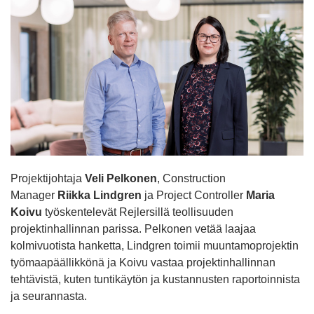
Projektijohtaja
Veli Pelkonen
, Construction
Manager
Riikka Lindgren
ja Project Controller
Maria
Koivu
työskentelevät Rejlersillä teollisuuden
projektinhallinnan parissa. Pelkonen vetää laajaa
kolmivuotista hanketta, Lindgren toimii muuntamoprojektin
työmaapäällikkönä ja Koivu vastaa projektinhallinnan
tehtävistä, kuten tuntikäytön ja kustannusten raportoinnista
ja seurannasta.