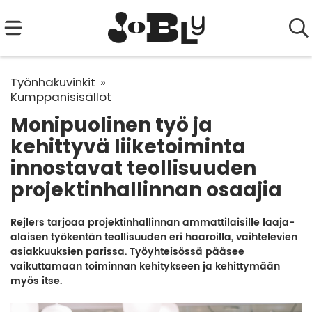
Työnhakuvinkit
Kumppanisisällöt
Monipuolinen työ ja
kehittyvä liiketoiminta
innostavat teollisuuden
projektinhallinnan osaajia
Rejlers tarjoaa projektinhallinnan ammattilaisille laaja-
alaisen työkentän teollisuuden eri haaroilla, vaihtelevien
asiakkuuksien parissa. Työyhteisössä pääsee
vaikuttamaan toiminnan kehitykseen ja kehittymään
myös itse.