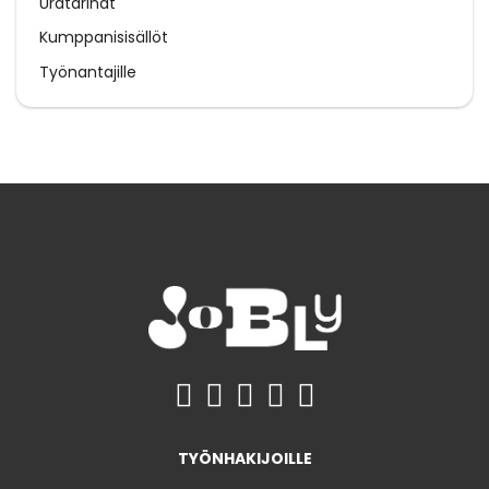
Uratarinat
Kumppanisisällöt
Työnantajille
TYÖNHAKIJOILLE