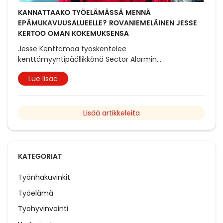
KANNATTAAKO TYÖELÄMÄSSÄ MENNÄ
EPÄMUKAVUUSALUEELLE? ROVANIEMELÄINEN JESSE
KERTOO OMAN KOKEMUKSENSA
Jesse Kenttämaa työskentelee
kenttämyyntipäällikkönä Sector Alarmin
...
Lue lisää
Lisää artikkeleita
KATEGORIAT
Työnhakuvinkit
Työelämä
Työhyvinvointi