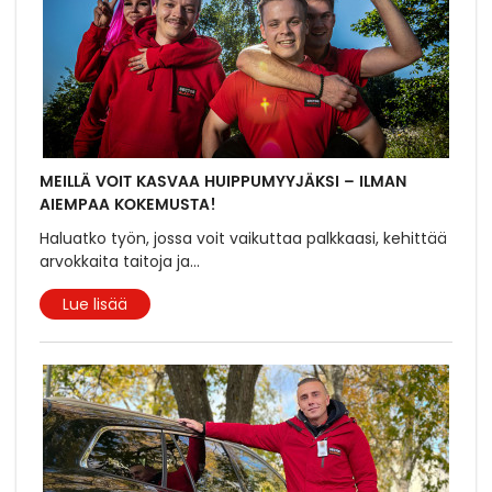
MEILLÄ VOIT KASVAA HUIPPUMYYJÄKSI – ILMAN
AIEMPAA KOKEMUSTA!
Haluatko työn, jossa voit vaikuttaa palkkaasi, kehittää
arvokkaita taitoja ja
...
Lue lisää