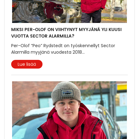
MIKSI PER-OLOF ON VIIHTYNYT MYYJÄNÄ YLI KUUSI
VUOTTA SECTOR ALARMILLA?
Per-Olof “Peo” Rydstedt on työskennellyt Sector
Alarmilla myyjänä vuodesta 2018
...
Lue lisää