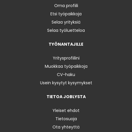
Oma profiili
Etsi työpaikkoja
Selaa yrityksiä
Selaa työluetteloa
TYÖNANTAJILLE
Yritysprofiilini
Muokkaa työpaikkoja
CV-haku
Usein kysytyt kysymykset
TIETOA JOBLYSTA
Yleiset ehdot
Tietosuoja
Ota yhteyttä