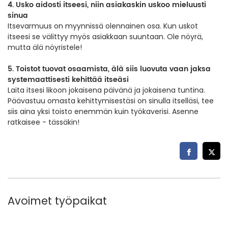
4. Usko aidosti itseesi, niin asiakaskin uskoo mieluusti
sinua
Itsevarmuus on myynnissä olennainen osa. Kun uskot
itseesi se välittyy myös asiakkaan suuntaan. Ole nöyrä,
mutta älä nöyristele!
5. Toistot tuovat osaamista, älä siis luovuta vaan jaksa
systemaattisesti kehittää itseäsi
Laita itsesi likoon jokaisena päivänä ja jokaisena tuntina.
Päävastuu omasta kehittymisestäsi on sinulla itselläsi, tee
siis aina yksi toisto enemmän kuin työkaverisi. Asenne
ratkaisee - tässäkin!
Avoimet työpaikat