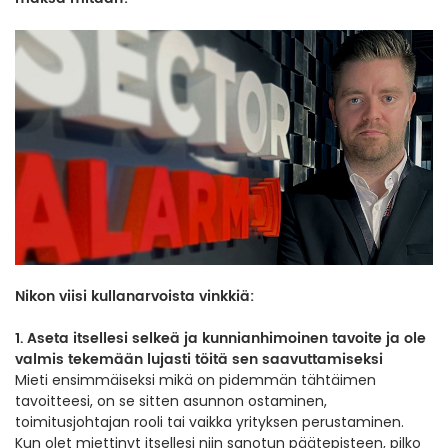
Nikon viisi kullanarvoista vinkkiä:
1. Aseta itsellesi selkeä ja kunnianhimoinen tavoite ja ole
valmis tekemään lujasti töitä sen saavuttamiseksi
Mieti ensimmäiseksi mikä on pidemmän tähtäimen
tavoitteesi, on se sitten asunnon ostaminen,
toimitusjohtajan rooli tai vaikka yrityksen perustaminen.
Kun olet miettinyt itsellesi niin sanotun päätepisteen, pilko