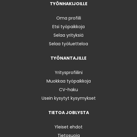
TYÖNHAKIJOILLE
Oma profiili
Etsi työpaikkoja
Selaa yrityksiä
Selaa työluetteloa
TYÖNANTAJILLE
Yritysprofiilini
Muokkaa työpaikkoja
CV-haku
Usein kysytyt kysymykset
TIETOA JOBLYSTA
Yleiset ehdot
Tietosuoja