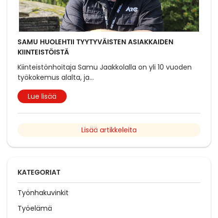
SAMU HUOLEHTII TYYTYVÄISTEN ASIAKKAIDEN
KIINTEISTÖISTÄ
Kiinteistönhoitaja Samu Jaakkolalla on yli 10 vuoden
työkokemus alalta, ja
...
Lue lisää
Lisää artikkeleita
KATEGORIAT
Työnhakuvinkit
Työelämä