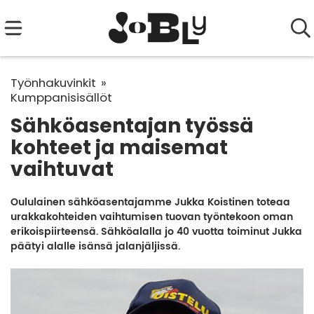
Työnhakuvinkit
Kumppanisisällöt
Sähköasentajan työssä
kohteet ja maisemat
vaihtuvat
Oululainen sähköasentajamme Jukka Koistinen toteaa
urakkakohteiden vaihtumisen tuovan työntekoon oman
erikoispiirteensä. Sähköalalla jo 40 vuotta toiminut Jukka
päätyi alalle isänsä jalanjäljissä.