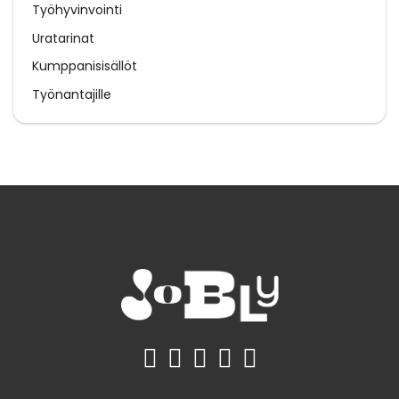
Työhyvinvointi
Uratarinat
Kumppanisisällöt
Työnantajille