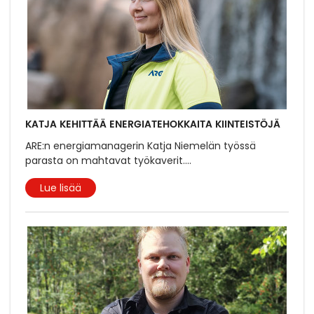
KATJA KEHITTÄÄ ENERGIATEHOKKAITA KIINTEISTÖJÄ
ARE:n energiamanagerin Katja Niemelän työssä
parasta on mahtavat työkaverit.
...
Lue lisää