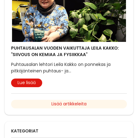
PUHTAUSALAN VUODEN VAIKUTTAJA LEILA KAKKO:
”SIIVOUS ON KEMIAA JA FYSIIKKAA”
Puhtausalan lehtori Leila Kakko on ponnekas ja
pitkäjänteinen puhtaus- ja
...
Lue lisää
Lisää artikkeleita
KATEGORIAT