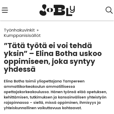
Työnhakuvinkit
Kumppanisisällöt
”Tätä työtä ei voi tehdä
yksin” – Elina Botha uskoo
oppimiseen, joka syntyy
yhdessä
Elina Botha toimii yliopettajana Tampereen
ammattikorkeakoulun ammatillisessa
opettajakorkeakoulussa. Hänen työnsä elää opetuksen,
kehittämisen, tutkimuksen ja kansainvälisen yhteistyön
rajapinnassa – siellä, missä oppiminen, ihmisyys ja
yhteiskunnallinen vaikuttavuus kohtaavat.