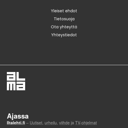
Yleiset ehdot
Tietosuoja
Ota yhteyttä
Yhteystiedot