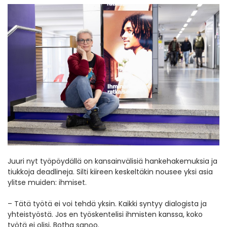
Juuri nyt työpöydällä on kansainvälisiä hankehakemuksia ja
tiukkoja deadlineja. Silti kiireen keskeltäkin nousee yksi asia
ylitse muiden: ihmiset.
– Tätä työtä ei voi tehdä yksin. Kaikki syntyy dialogista ja
yhteistyöstä. Jos en työskentelisi ihmisten kanssa, koko
työtä ei olisi, Botha sanoo.