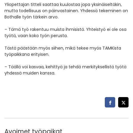
Yliopettajan titteli saattaa kuulostaa jopa yksinäiseltäkin,
mutta todellisuus on päinvastainen. Yhdessä tekeminen on
Bothalle työn tärkein arvo.
– Tämä työ rakentuu muista ihmisistä. Yhteistyö ei ole osa
työtä, vaan koko työn perusta.
Tästä päästään myös siihen, mikä tekee myös TAMKista
työpaikkana erityisen.
– Täällä voi kasvaa, kehittyä ja tehdä merkityksellistä työtä
yhdessä muiden kanssa.
Avoimet työpaikat