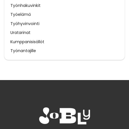
Työnhakuvinkit
Työelämä
Työhyvinvointi
Uratarinat
Kumppanisisällöt
Työnantajille