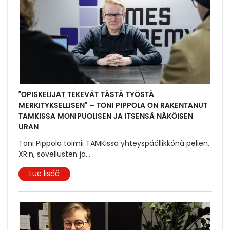
”OPISKELIJAT TEKEVÄT TÄSTÄ TYÖSTÄ
MERKITYKSELLISEN” – TONI PIPPOLA ON RAKENTANUT
TAMKISSA MONIPUOLISEN JA ITSENSÄ NÄKÖISEN
URAN
Toni Pippola toimii TAMKissa yhteyspäällikkönä pelien,
XR:n, sovellusten ja
...
Lue lisää