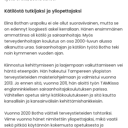
Kätilöstä tutkijaksi ja yliopettajaksi
Elina Bothan urapolku ei ole ollut suoraviivainen, mutta se
on edennyt loogisesti askel kerrallaan. Hänen ensimmäinen
ammattinsa oli kätilö ja sairaanhoitaja. Myös
terveydenhoitajan koulutus on osa 2000-luvun alussa
alkanutta uraa. Sairaanhoitajan ja kätilön työtä Botha teki
noin kymmenen vuoden ajan.
Kiinnostus kehittymiseen ja laajempaan vaikuttamiseen vei
häntä eteenpäin. Hän hakeutui Tampereen yliopiston
terveystieteiden maisteriohjelmaan ja valmistui vuonna
2013. Jo ennen sitä, vuonna 2011, hän aloitti työn TAMKissa
englanninkielisen sairaanhoitajakoulutuksen parissa.
Vähitellen opetus siirtyi kätilökoulutukseen ja sitä kautta
kansallisiin ja kansainvälisiin kehittämishankkeisiin.
Vuonna 2020 Botha väitteli terveystieteiden tohtoriksi.
Viime vuonna hänet nimitettiin yliopettajaksi, mikä vaatii
sekä pitkää käytännön kokemusta opetuksesta ja