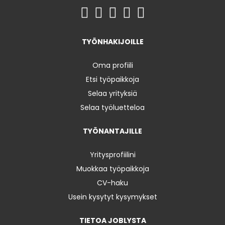
TYÖNHAKIJOILLE
Oma profiili
Etsi työpaikkoja
Selaa yrityksiä
Selaa työluetteloa
TYÖNANTAJILLE
Yritysprofiilini
Muokkaa työpaikkoja
CV-haku
Usein kysytyt kysymykset
TIETOA JOBLYSTA