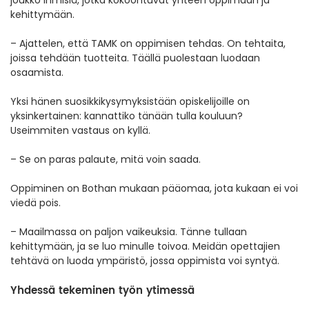
kehittymään.
– Ajattelen, että TAMK on oppimisen tehdas. On tehtaita,
joissa tehdään tuotteita. Täällä puolestaan luodaan
osaamista.
Yksi hänen suosikkikysymyksistään opiskelijoille on
yksinkertainen: kannattiko tänään tulla kouluun?
Useimmiten vastaus on kyllä.
– Se on paras palaute, mitä voin saada.
Oppiminen on Bothan mukaan pääomaa, jota kukaan ei voi
viedä pois.
– Maailmassa on paljon vaikeuksia. Tänne tullaan
kehittymään, ja se luo minulle toivoa. Meidän opettajien
tehtävä on luoda ympäristö, jossa oppimista voi syntyä.
Yhdessä tekeminen työn ytimessä