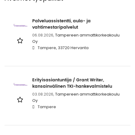
Palveluassistentti, aula- ja
vahtimestaripalvelut
06.08.2026,
Tampereen ammattikorkeakoulu
Oy
Tampere, 33720 Hervanta
Erityisasiantuntija / Grant Writer,
kansainvälinen TKI-hankevalmistelu
03.08.2026,
Tampereen ammattikorkeakoulu
Oy
Tampere