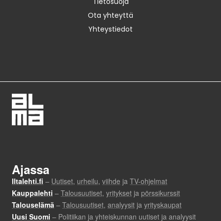
Tietosuoja
Ota yhteyttä
Yhteystiedot