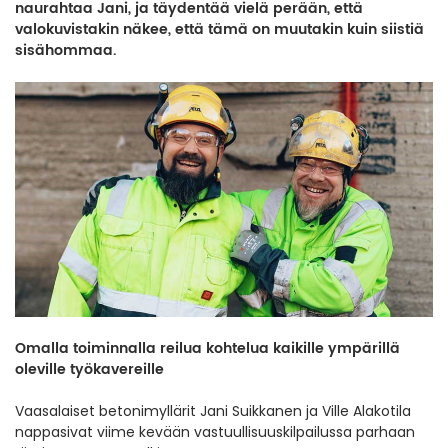
naurahtaa Jani, ja täydentää vielä perään, että
valokuvistakin näkee, että tämä on muutakin kuin siistiä
sisähommaa.
Omalla toiminnalla reilua kohtelua kaikille ympärillä
oleville työkavereille
Vaasalaiset betonimyllärit Jani Suikkanen ja Ville Alakotila
nappasivat viime kevään vastuullisuuskilpailussa parhaan