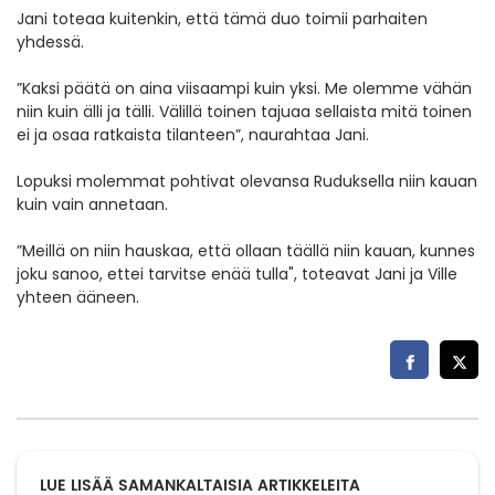
Jani toteaa kuitenkin, että tämä duo toimii parhaiten
yhdessä.
”Kaksi päätä on aina viisaampi kuin yksi. Me olemme vähän
niin kuin älli ja tälli. Välillä toinen tajuaa sellaista mitä toinen
ei ja osaa ratkaista tilanteen”, naurahtaa Jani.
Lopuksi molemmat pohtivat olevansa Ruduksella niin kauan
kuin vain annetaan.
”Meillä on niin hauskaa, että ollaan täällä niin kauan, kunnes
joku sanoo, ettei tarvitse enää tulla", toteavat Jani ja Ville
yhteen ääneen.
LUE LISÄÄ SAMANKALTAISIA ARTIKKELEITA