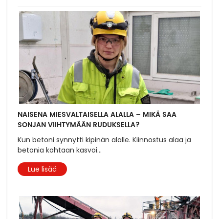
NAISENA MIESVALTAISELLA ALALLA – MIKÄ SAA
SONJAN VIIHTYMÄÄN RUDUKSELLA?
Kun betoni synnytti kipinän alalle. Kiinnostus alaa ja
betonia kohtaan kasvoi
...
Lue lisää