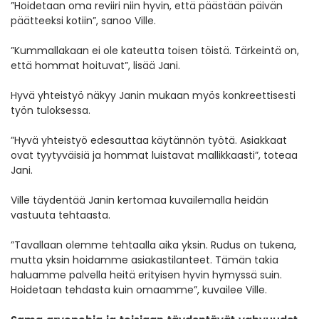
”Hoidetaan oma reviiri niin hyvin, että päästään päivän
päätteeksi kotiin”, sanoo Ville.
”Kummallakaan ei ole kateutta toisen töistä. Tärkeintä on,
että hommat hoituvat”, lisää Jani.
Hyvä yhteistyö näkyy Janin mukaan myös konkreettisesti
työn tuloksessa.
”Hyvä yhteistyö edesauttaa käytännön työtä. Asiakkaat
ovat tyytyväisiä ja hommat luistavat mallikkaasti”, toteaa
Jani.
Ville täydentää Janin kertomaa kuvailemalla heidän
vastuuta tehtaasta.
”Tavallaan olemme tehtaalla aika yksin. Rudus on tukena,
mutta yksin hoidamme asiakastilanteet. Tämän takia
haluamme palvella heitä erityisen hyvin hymyssä suin.
Hoidetaan tehdasta kuin omaamme”, kuvailee Ville.