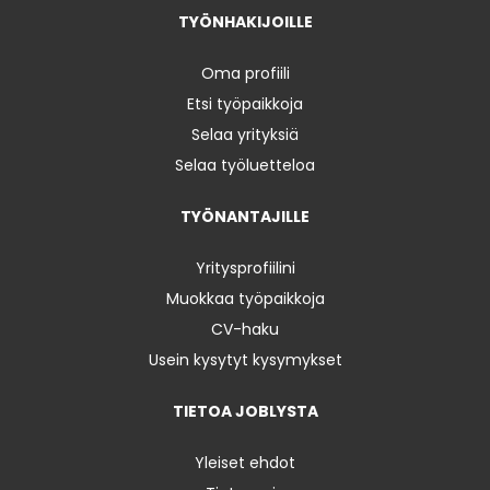
TYÖNHAKIJOILLE
Oma profiili
Etsi työpaikkoja
Selaa yrityksiä
Selaa työluetteloa
TYÖNANTAJILLE
Yritysprofiilini
Muokkaa työpaikkoja
CV-haku
Usein kysytyt kysymykset
TIETOA JOBLYSTA
Yleiset ehdot