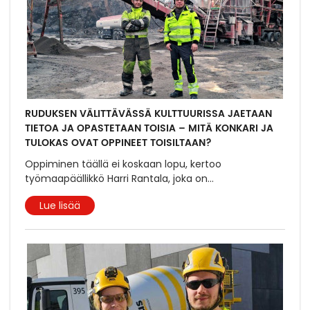
RUDUKSEN VÄLITTÄVÄSSÄ KULTTUURISSA JAETAAN
TIETOA JA OPASTETAAN TOISIA – MITÄ KONKARI JA
TULOKAS OVAT OPPINEET TOISILTAAN?
Oppiminen täällä ei koskaan lopu, kertoo
työmaapäällikkö Harri Rantala, joka on
...
Lue lisää