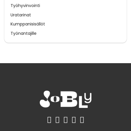
Työhyvinvointi
Uratarinat
Kumppanisisällöt
Työnantajille