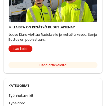
MILLAISTA ON KESÄTYÖ RUDUSLAISENA?
Juuso Kiuru viettää Ruduksella jo neljättä kesää. Sonja
Bottas on puolestaan
...
Lue lisää
Lisää artikkeleita
KATEGORIAT
Työnhakuvinkit
Työelämä