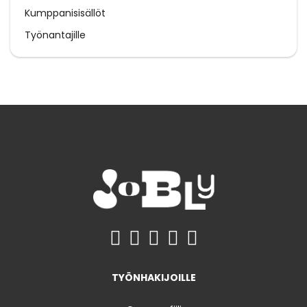
Kumppanisisällöt
Työnantajille
TYÖNHAKIJOILLE