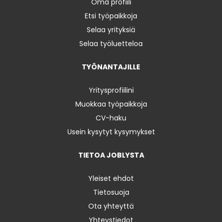
Oma profiili
Etsi työpaikkoja
Selaa yrityksiä
Selaa työluetteloa
TYÖNANTAJILLE
Yritysprofiilini
Muokkaa työpaikkoja
CV-haku
Usein kysytyt kysymykset
TIETOA JOBLYSTA
Yleiset ehdot
Tietosuoja
Ota yhteyttä
Yhteystiedot