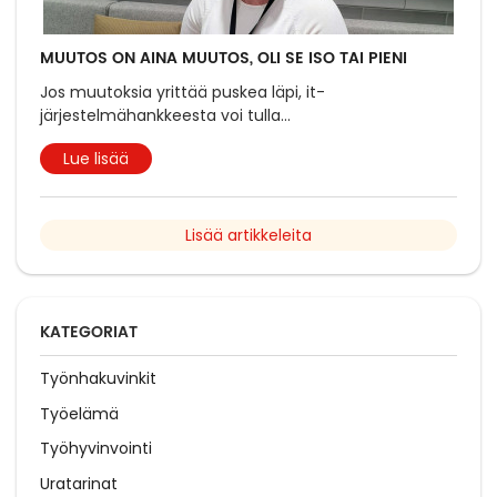
MUUTOS ON AINA MUUTOS, OLI SE ISO TAI PIENI
Jos muutoksia yrittää puskea läpi, it-
järjestelmähankkeesta voi tulla
...
Lue lisää
Lisää artikkeleita
KATEGORIAT
Työnhakuvinkit
Työelämä
Työhyvinvointi
Uratarinat