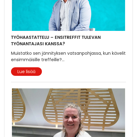
TYÖHAASTATTELU – ENSITREFFIT TULEVAN
TYÖNANTAJASI KANSSA?
Muistatko sen jännityksen vatsanpohjassa, kun kävelit
ensimmäisille treffeille?
...
Lue lisää