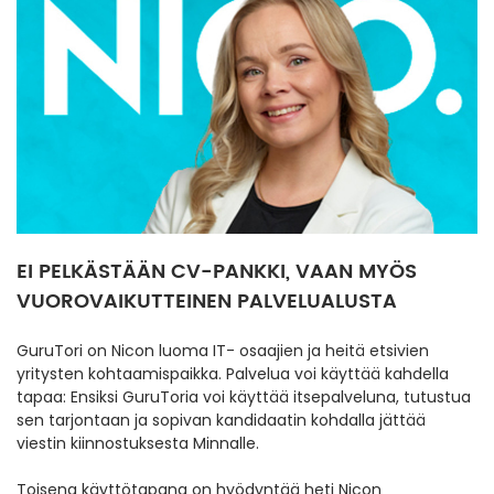
EI PELKÄSTÄÄN CV-PANKKI, VAAN MYÖS
VUOROVAIKUTTEINEN PALVELUALUSTA
GuruTori on Nicon luoma IT- osaajien ja heitä etsivien
yritysten kohtaamispaikka. Palvelua voi käyttää kahdella
tapaa: Ensiksi GuruToria voi käyttää itsepalveluna, tutustua
sen tarjontaan ja sopivan kandidaatin kohdalla jättää
viestin kiinnostuksesta Minnalle.
Toisena käyttötapana on hyödyntää heti Nicon