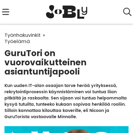
Työnhakuvinkit
Työelämä
GuruTori on
vuorovaikutteinen
asiantuntijapooli
Kun uuden IT-alan osaajan tarve herää yrityksessä,
rekrytointiprosessin käynnistäminen voi tuntua liian
pitkältä ja raskaalta. Sen sijaan voi tuntua helpommalta
kysyä tutuilta, tunteeko kukaan sopivaa henkilöä rooliin.
Silloin kannattaa kilauttaa kaverille, eli Nicoon ja
GuruTorista vastaavalle Minnalle.