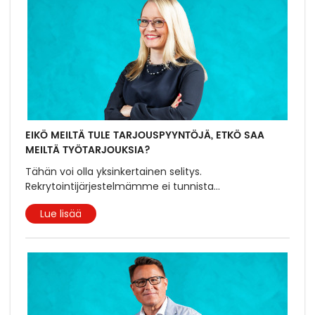
EIKÖ MEILTÄ TULE TARJOUSPYYNTÖJÄ, ETKÖ SAA
MEILTÄ TYÖTARJOUKSIA?
Tähän voi olla yksinkertainen selitys.
Rekrytointijärjestelmämme ei tunnista
...
Lue lisää