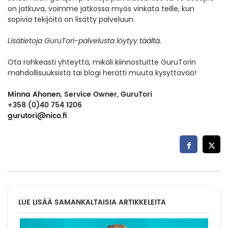
on jatkuva, voimme jatkossa myös vinkata teille, kun
sopivia tekijöitä on lisätty palveluun.
Lisätietoja GuruTori-palvelusta löytyy
täältä.
Ota rohkeasti yhteyttä, mikäli kiinnostuitte GuruTorin
mahdollisuuksista tai blogi herätti muuta kysyttävää!
Minna Ahonen
Service Owner, GuruTori
,
+358 (0)40 754 1206
gurutori@nico.fi
LUE LISÄÄ SAMANKALTAISIA ARTIKKELEITA