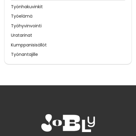
Työnhakuvinkit
Työelämä
Työhyvinvointi
Uratarinat
Kumppanisisällöt
Työnantajille