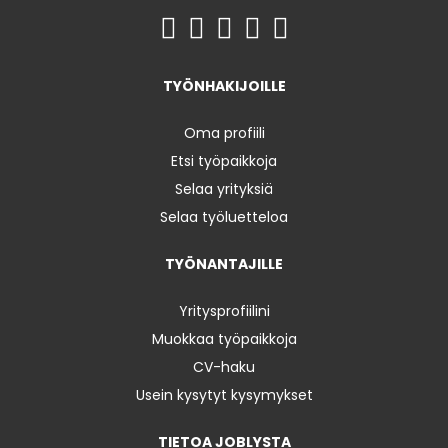
TYÖNHAKIJOILLE
Oma profiili
Etsi työpaikkoja
Selaa yrityksiä
Selaa työluetteloa
TYÖNANTAJILLE
Yritysprofiilini
Muokkaa työpaikkoja
CV-haku
Usein kysytyt kysymykset
TIETOA JOBLYSTA