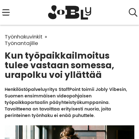
Työnhakuvinkit
Työnantajille
Kun työpaikkailmoitus
tulee vastaan somessa,
urapolku voi yllättää
Henkilöstöpalveluyritys StaffPoint toimii Jobly Vibesin,
Suomen ensimmäisen videopohjaisen
työpaikkaportaalin pääyhteistyökumppanina.
Tavoitteena on tavoittaa erityisesti nuoria, joita
perinteinen työnhaku ei enää puhuttele.