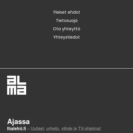
Yleiset ehdot
Tietosuoja
Ota yhteyttä
Yhteystiedot