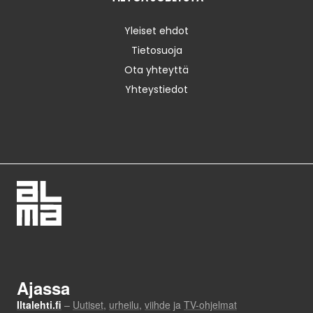
Yleiset ehdot
Tietosuoja
Ota yhteyttä
Yhteystiedot