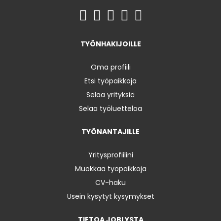
TYÖNHAKIJOILLE
Oma profiili
Etsi työpaikkoja
Selaa yrityksiä
Selaa työluetteloa
TYÖNANTAJILLE
Yritysprofiilini
Muokkaa työpaikkoja
CV-haku
Usein kysytyt kysymykset
TIETOA JOBLYSTA