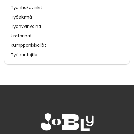
Työnhakuvinkit
Työelämä
Työhyvinvointi
Uratarinat
Kumppanisisällöt
Työnantajille