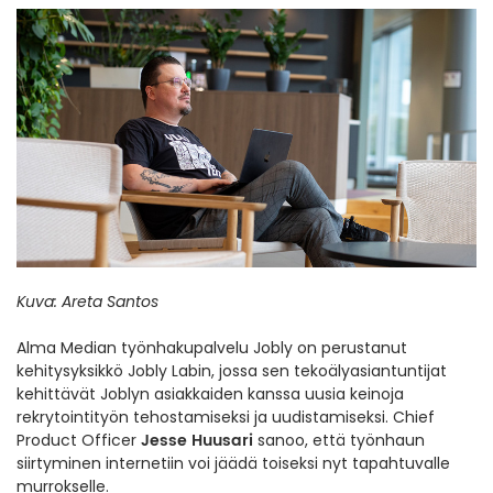
Kuva: Areta Santos
Alma Median työnhakupalvelu Jobly on perustanut
kehitysyksikkö Jobly Labin, jossa sen tekoälyasiantuntijat
kehittävät Joblyn asiakkaiden kanssa uusia keinoja
rekrytointityön tehostamiseksi ja uudistamiseksi. Chief
Jesse Huusari
Product Officer
sanoo, että työnhaun
siirtyminen internetiin voi jäädä toiseksi nyt tapahtuvalle
murrokselle.