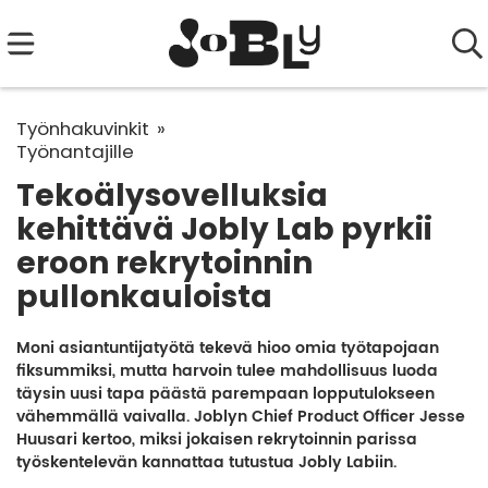
Työnhakuvinkit
Työnantajille
Tekoälysovelluksia
kehittävä Jobly Lab pyrkii
eroon rekrytoinnin
pullonkauloista
Moni asiantuntijatyötä tekevä hioo omia työtapojaan
fiksummiksi, mutta harvoin tulee mahdollisuus luoda
täysin uusi tapa päästä parempaan lopputulokseen
vähemmällä vaivalla. Joblyn Chief Product Officer Jesse
Huusari kertoo, miksi jokaisen rekrytoinnin parissa
työskentelevän kannattaa tutustua Jobly Labiin.