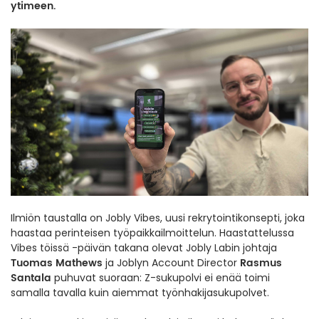
ytimeen.
Ilmiön taustalla on Jobly Vibes, uusi rekrytointikonsepti, joka
haastaa perinteisen työpaikkailmoittelun. Haastattelussa
Vibes töissä -päivän takana olevat Jobly Labin johtaja
Tuomas Mathews
Rasmus
ja Joblyn Account Director
Santala
puhuvat suoraan: Z-sukupolvi ei enää toimi
samalla tavalla kuin aiemmat työnhakijasukupolvet.