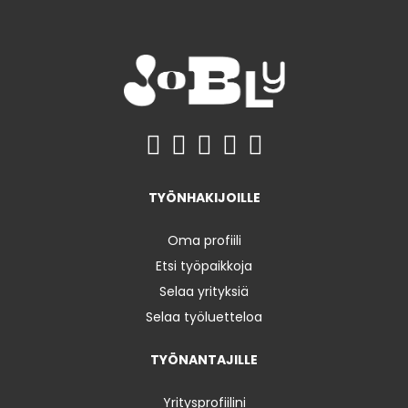
TYÖNHAKIJOILLE
Oma profiili
Etsi työpaikkoja
Selaa yrityksiä
Selaa työluetteloa
TYÖNANTAJILLE
Yritysprofiilini