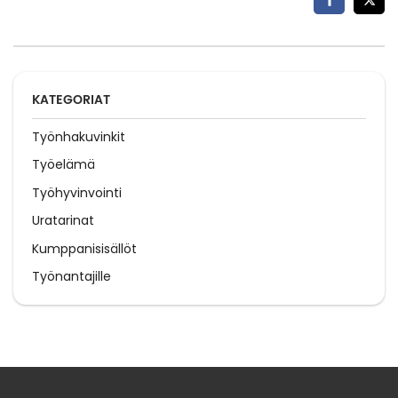
KATEGORIAT
Työnhakuvinkit
Työelämä
Työhyvinvointi
Uratarinat
Kumppanisisällöt
Työnantajille