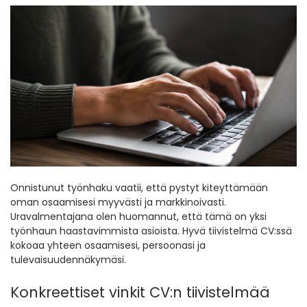
Onnistunut työnhaku vaatii, että pystyt kiteyttämään
oman osaamisesi myyvästi ja markkinoivasti.
Uravalmentajana olen huomannut, että tämä on yksi
työnhaun haastavimmista asioista. Hyvä tiivistelmä CV:ssä
kokoaa yhteen osaamisesi, persoonasi ja
tulevaisuudennäkymäsi.
Konkreettiset vinkit CV:n tiivistelmää