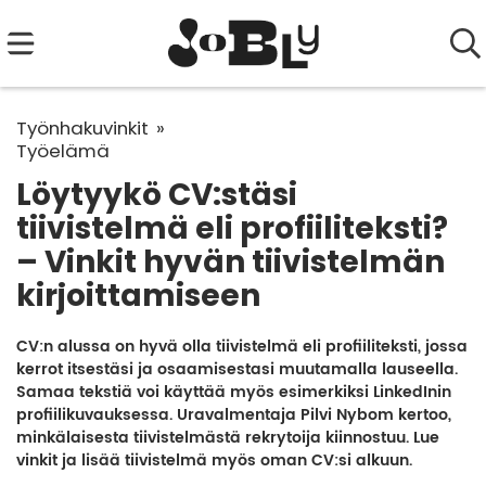
Työnhakuvinkit
Työelämä
Löytyykö CV:stäsi
tiivistelmä eli profiiliteksti?
– Vinkit hyvän tiivistelmän
kirjoittamiseen
CV:n alussa on hyvä olla tiivistelmä eli profiiliteksti, jossa
kerrot itsestäsi ja osaamisestasi muutamalla lauseella.
Samaa tekstiä voi käyttää myös esimerkiksi LinkedInin
profiilikuvauksessa. Uravalmentaja Pilvi Nybom kertoo,
minkälaisesta tiivistelmästä rekrytoija kiinnostuu. Lue
vinkit ja lisää tiivistelmä myös oman CV:si alkuun.