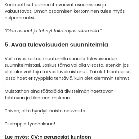
Konkreettiset esimerkit avaavat osaamistasi ja
vakuuttavat. Oman osaamisen kertominen tulee myös
helpommaksi.
”Olen asunut ja tehnyt töitä myös ulkomailla.”
5. Avaa tulevaisuuden suunnitelmia
Voit myös kertoa muutamilla sanoilla tulevaisuuden
suunnitelmistasi. Joskus tämä voi olla viisasta, etenkin jos
olet alanvaihtaja tai vastavalmistunut. Tai olet tilanteessa,
jossa haet erityyppisiä tehtäviä, kuin olet aiemmin tehnyt.
Muistathan aina räätälöidä tiivistelmän haettavan
tehtävän ja tilanteen mukaan.
Toivon, että hyödyit näistä neuvoista.
Tsemppiä työnhakuun!
Lue myös:
CV:n perusasiat kuntoon