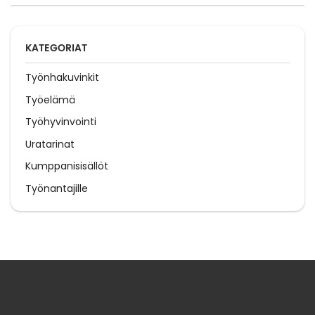
KATEGORIAT
Työnhakuvinkit
Työelämä
Työhyvinvointi
Uratarinat
Kumppanisisällöt
Työnantajille