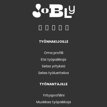
TYÖNHAKIJOILLE
Oma profiili
Etsi työpaikkoja
Selaa yrityksiä
Selaa työluetteloa
TYÖNANTAJILLE
Yritysprofiilini
Muokkaa työpaikkoja