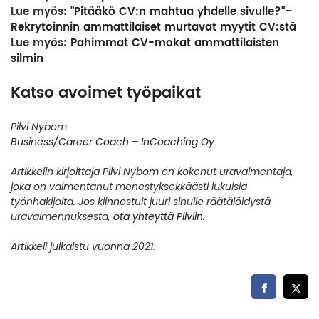
Lue myös:
"Pitääkö CV:n mahtua yhdelle sivulle?"–
Rekrytoinnin ammattilaiset murtavat myytit CV:stä
Lue myös:
Pahimmat CV-mokat ammattilaisten
silmin
Katso avoimet työpaikat
Pilvi Nybom
Business/Career Coach – InCoaching Oy
Artikkelin kirjoittaja Pilvi Nybom on kokenut uravalmentaja,
joka on valmentanut menestyksekkäästi lukuisia
työnhakijoita. Jos kiinnostuit juuri sinulle räätälöidystä
uravalmennuksesta,
ota yhteyttä Pilviin
.
Artikkeli julkaistu vuonna 2021.