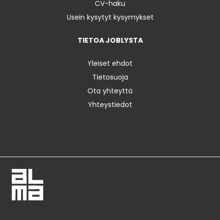
CV-haku
Usein kysytyt kysymykset
TIETOA JOBLYSTA
Yleiset ehdot
Tietosuoja
Ota yhteyttä
Yhteystiedot