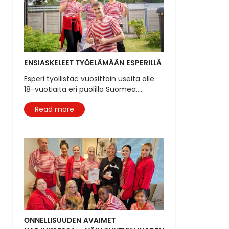
ENSIASKELEET TYÖELÄMÄÄN ESPERILLÄ
Esperi työllistää vuosittain useita alle
18-vuotiaita eri puolilla Suomea.
...
Read more
ONNELLISUUDEN AVAIMET