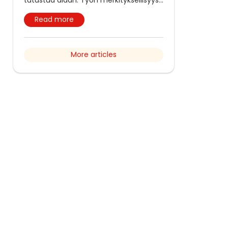
Read more
More articles