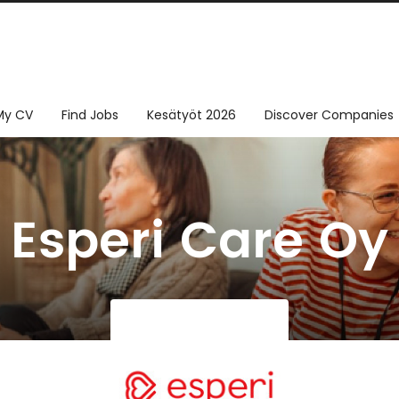
My CV
Find Jobs
Kesätyöt 2026
Discover Companies
Esperi Care Oy