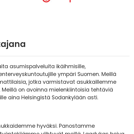
tajana
ta asumispalveluita ikäihmisille,
enterveyskuntoutujille ympäri Suomen. Meillä
attilaisia, jotka varmistavat asukkaillemme
 Meillä on avoinna mielenkiintoisia tehtäviä
lle aina Helsingistä Sodankylään asti.
asukkaidemme hyväksi. Panostamme
työntekijämme viihtyvät meillä. Laadukas hoiva