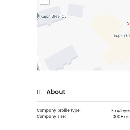
About
Company profile type:
Employe
Company size:
1000+ e