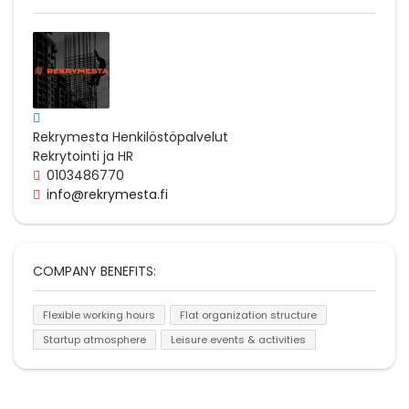
Rekrymesta Henkilöstöpalvelut
Rekrytointi ja HR
0103486770
info@rekrymesta.fi
COMPANY BENEFITS:
Flexible working hours
Flat organization structure
Startup atmosphere
Leisure events & activities