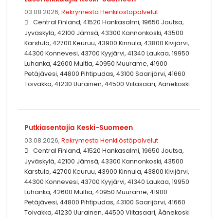
03.08.2026,
Rekrymesta Henkilöstöpalvelut
Central Finland, 41520 Hankasalmi, 19650 Joutsa,
Jyväskylä, 42100 Jämsä, 43300 Kannonkoski, 43500
Karstula, 42700 Keuruu, 43900 Kinnula, 43800 Kivijärvi,
44300 Konnevesi, 43700 Kyyjärvi, 41340 Laukaa, 19950
Luhanka, 42600 Multia, 40950 Muurame, 41900
Petäjävesi, 44800 Pihtipudas, 43100 Saarijärvi, 41660
Toivakka, 41230 Uurainen, 44500 Viitasaari, Äänekoski
Putkiasentajia Keski-Suomeen
03.08.2026,
Rekrymesta Henkilöstöpalvelut
Central Finland, 41520 Hankasalmi, 19650 Joutsa,
Jyväskylä, 42100 Jämsä, 43300 Kannonkoski, 43500
Karstula, 42700 Keuruu, 43900 Kinnula, 43800 Kivijärvi,
44300 Konnevesi, 43700 Kyyjärvi, 41340 Laukaa, 19950
Luhanka, 42600 Multia, 40950 Muurame, 41900
Petäjävesi, 44800 Pihtipudas, 43100 Saarijärvi, 41660
Toivakka, 41230 Uurainen, 44500 Viitasaari, Äänekoski