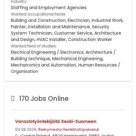
Industry:
Staffing and Employment Agencies
Wanted occupational fields:
Building and Construction, Electrician, Industrial Work,
Painter, Installation and Maintenance, Security
System Technician, Customer Service, Architecture
and Design, HVAC Installer, Construction Worker
Wanted field of studies:
Electrical Engineering / Electronics, Architecture /
Building technique, Mechanical Engineering,
Mechatronics and Automation, Human Resources /
Organisation
170 Jobs Online
Varastotyöntekijöitä Keski-Suomeen
03.08.2026,
Rekrymesta Henkilöstöpalvelut
Central Finland, 41520 Hankasalmi, 19650 Joutsa,