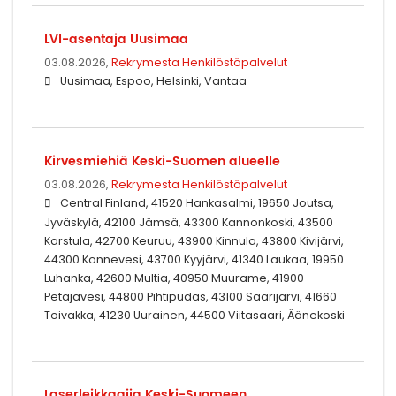
LVI-asentaja Uusimaa
03.08.2026,
Rekrymesta Henkilöstöpalvelut
Uusimaa, Espoo, Helsinki, Vantaa
Kirvesmiehiä Keski-Suomen alueelle
03.08.2026,
Rekrymesta Henkilöstöpalvelut
Central Finland, 41520 Hankasalmi, 19650 Joutsa,
Jyväskylä, 42100 Jämsä, 43300 Kannonkoski, 43500
Karstula, 42700 Keuruu, 43900 Kinnula, 43800 Kivijärvi,
44300 Konnevesi, 43700 Kyyjärvi, 41340 Laukaa, 19950
Luhanka, 42600 Multia, 40950 Muurame, 41900
Petäjävesi, 44800 Pihtipudas, 43100 Saarijärvi, 41660
Toivakka, 41230 Uurainen, 44500 Viitasaari, Äänekoski
Laserleikkaajia Keski-Suomeen