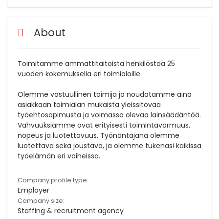
About
Toimitamme ammattitaitoista henkilöstöä 25
vuoden kokemuksella eri toimialoille.
Olemme vastuullinen toimija ja noudatamme aina
asiakkaan toimialan mukaista yleissitovaa
työehtosopimusta ja voimassa olevaa lainsäädäntöä.
Vahvuuksiamme ovat erityisesti toimintavarmuus,
nopeus ja luotettavuus. Työnantajana olemme
luotettava sekä joustava, ja olemme tukenasi kaikissa
työelämän eri vaiheissa.
Company profile type:
Employer
Company size:
Staffing & recruitment agency