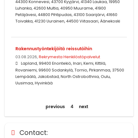
44300 Konnevesi, 43700 Kyyjärvi, 41340 Laukaa, 19950
Luhanka, 42600 Multia, 40950 Muurame, 41900
Petäjävesi, 44800 Pihtipudas, 43100 Saarijärvi, 41660
Toivakka, 41230 Uurainen, 44500 Viitasaari, Äänekoski
Rakennustyöntekijöitä reissutöihin
03.08.2026,
Rekrymesta Henkilöstöpalvelut
Lapland, 99400 Enontekiö, Inari, Kemi, Kittilä,
Rovaniemi, 99600 Sodankylä, Tornio, Pirkanmaa, 37500
Lempäälä, Jakobstad, North Ostrobothnia, Oulu,
Uusimaa, Hyvinkää
previous
4
next
Contact: