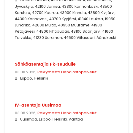
Jyväskylä, 42100 Jämsä, 43300 Kannonkoski, 43500
Karstula, 42700 Keuruu, 43900 Kinnula, 43800 Kivijärvi,
44300 Konnevesi, 43700 Kyyjärvi, 41340 Laukaa, 19950
Luhanka, 42600 Multia, 40950 Muurame, 41900
Petäjävesi, 44800 Pihtipudas, 43100 Saarijärvi, 41660
Toivakka, 41230 Uurainen, 44500 Viitasaari, Äänekoski
Sähköasentajia Pk-seudulle
03.08.2026,
Rekrymesta Henkilöstöpalvelut
Espoo, Helsinki
IV-asentaja Uusimaa
03.08.2026,
Rekrymesta Henkilöstöpalvelut
Uusimaa, Espoo, Helsinki, Vantaa