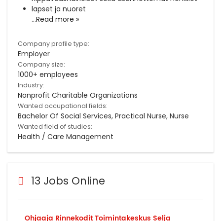
lapset ja nuoret
...
Read more »
Company profile type:
Employer
Company size:
1000+ employees
Industry:
Nonprofit Charitable Organizations
Wanted occupational fields:
Bachelor Of Social Services, Practical Nurse, Nurse
Wanted field of studies:
Health / Care Management
13 Jobs Online
Ohjaaja Rinnekodit Toimintakeskus Selja