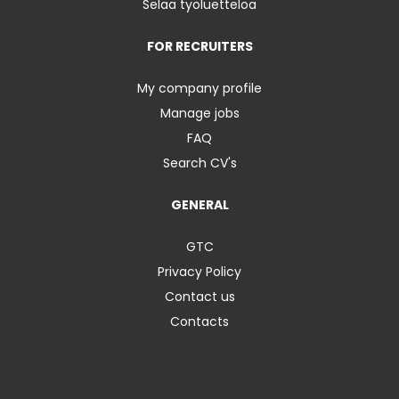
Selaa työluetteloa
FOR RECRUITERS
My company profile
Manage jobs
FAQ
Search CV's
GENERAL
GTC
Privacy Policy
Contact us
Contacts