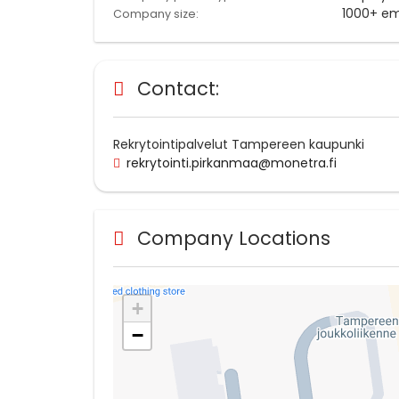
1000+ e
Company size:
Contact:
Rekrytointipalvelut Tampereen kaupunki
rekrytointi.pirkanmaa@monetra.fi
Company Locations
+
−