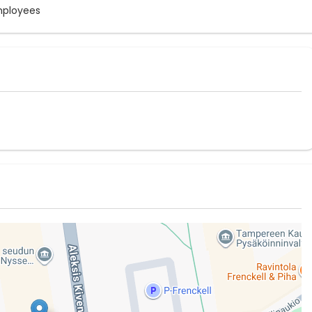
mployees