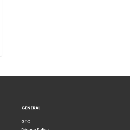
GENERAL
GTC
Privacy Policy