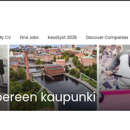
My CV
Find Jobs
Kesätyöt 2026
Discover Companies
ereen kaupunki