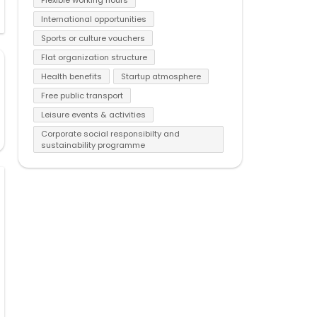
International opportunities
Sports or culture vouchers
Flat organization structure
Health benefits
Startup atmosphere
Free public transport
Leisure events & activities
Corporate social responsibilty and
sustainability programme