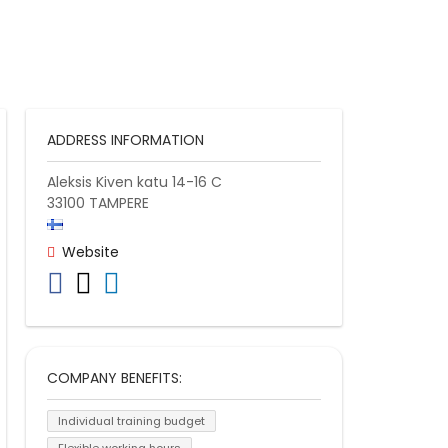
ADDRESS INFORMATION
Aleksis Kiven katu 14-16 C
33100
TAMPERE
Website
COMPANY BENEFITS:
Individual training budget
Flexible working hours