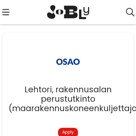
Lehtori, rakennusalan
perustutkinto
(maarakennuskoneenkuljettaj
Apply