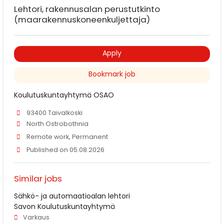
Lehtori, rakennusalan perustutkinto
(maarakennuskoneenkuljettaja)
Apply
Bookmark job
Koulutuskuntayhtymä OSAO
93400 Taivalkoski
North Ostrobothnia
Remote work, Permanent
Published on 05.08.2026
Similar jobs
Sähkö- ja automaatioalan lehtori
Savon Koulutuskuntayhtymä
Varkaus