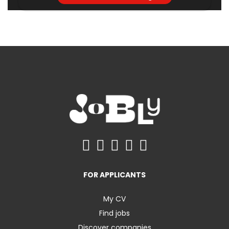
FOR APPLICANTS
My CV
Find jobs
Discover companies