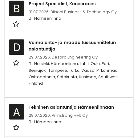
Project Specialist, Konecranes
B
31.07.2026,
Biisoni Business & Technology Oy
Hämeenlinna
Voimajohto- ja maadoitussuunnittelun
D
asiantuntija
29.07.2026,
Despro Engineering Oy
Helsinki, Hämeenlinna, Lahti, Oulu, Pori,
Seinäjoki, Tampere, Turku, Vaasa, Pirkanmaa,
Ostrobothnia, Satakunta, Uusimaa, Southwest
Finland
Tekninen asiantuntija Hämeenlinnaan
A
29.07.2026,
Armstrong HML Oy
Hämeenlinna