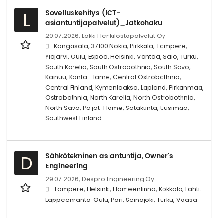
Sovelluskehitys (ICT-
L
asiantuntijapalvelut)_Jatkohaku
29.07.2026,
Lokki Henkilöstöpalvelut Oy
Kangasala, 37100 Nokia, Pirkkala, Tampere,
Ylöjärvi, Oulu, Espoo, Helsinki, Vantaa, Salo, Turku,
South Karelia, South Ostrobothnia, South Savo,
Kainuu, Kanta-Häme, Central Ostrobothnia,
Central Finland, Kymenlaakso, Lapland, Pirkanmaa,
Ostrobothnia, North Karelia, North Ostrobothnia,
North Savo, Päijät-Häme, Satakunta, Uusimaa,
Southwest Finland
Sähkötekninen asiantuntija, Owner's
D
Engineering
29.07.2026,
Despro Engineering Oy
Tampere, Helsinki, Hämeenlinna, Kokkola, Lahti,
Lappeenranta, Oulu, Pori, Seinäjoki, Turku, Vaasa