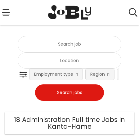
Employment type
Region
Occupat
18 Administration Full time Jobs in
Kanta-Häme