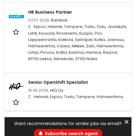
HR Business Partner
03.07.2026,
Ramboll
Espoo, Helsinki, Tampere, Turku, Oulu, Jyväskylä,
Lahti, Kouvola, Rovaniemi, Kuopio, Pori,
Lappeenranta, Kokkola, Seinäjoki, Kotka, Joensuu,
Hämeenlinna, Vaasa, Mikkeli, Salo, Hämeenlinna,
Lohja, Porvoo, Kotka, Kaarina, Hamina, Rauma,
81700 Lieksa, Äänekoski, 37100 Nokia
Senior OpenShift Specialist
15.06.2026,
HiQ Oy
Helsinki, Espoo, Turku, Tampere, Hämeenlinna
✕
Want recommendations for similar jobs via email?
Subscribe search agent