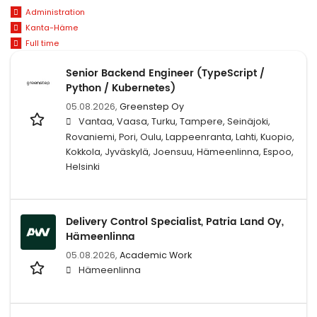
Administration
Kanta-Häme
Full time
Senior Backend Engineer (TypeScript /
Python / Kubernetes)
05.08.2026,
Greenstep Oy
Vantaa, Vaasa, Turku, Tampere, Seinäjoki,
Rovaniemi, Pori, Oulu, Lappeenranta, Lahti, Kuopio,
Kokkola, Jyväskylä, Joensuu, Hämeenlinna, Espoo,
Helsinki
Delivery Control Specialist, Patria Land Oy,
Hämeenlinna
05.08.2026,
Academic Work
Hämeenlinna