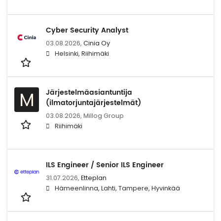
Cyber Security Analyst
03.08.2026,
Cinia Oy
Helsinki, Riihimäki
Järjestelmäasiantuntija
M
(ilmatorjuntajärjestelmät)
03.08.2026,
Millog Group
Riihimäki
ILS Engineer / Senior ILS Engineer
31.07.2026,
Etteplan
Hämeenlinna, Lahti, Tampere, Hyvinkää