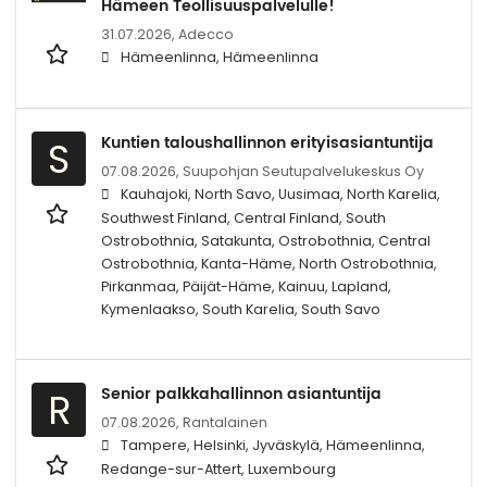
Hämeen Teollisuuspalvelulle!
31.07.2026,
Adecco
Hämeenlinna, Hämeenlinna
Kuntien taloushallinnon erityisasiantuntija
S
07.08.2026,
Suupohjan Seutupalvelukeskus Oy
Kauhajoki, North Savo, Uusimaa, North Karelia,
Southwest Finland, Central Finland, South
Ostrobothnia, Satakunta, Ostrobothnia, Central
Ostrobothnia, Kanta-Häme, North Ostrobothnia,
Pirkanmaa, Päijät-Häme, Kainuu, Lapland,
Kymenlaakso, South Karelia, South Savo
Senior palkkahallinnon asiantuntija
R
07.08.2026,
Rantalainen
Tampere, Helsinki, Jyväskylä, Hämeenlinna,
Redange-sur-Attert, Luxembourg