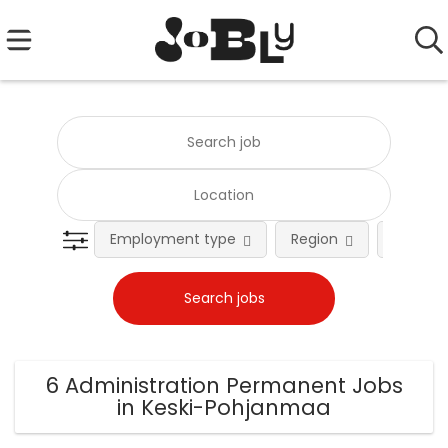
Employment type
Region
Occupat
6 Administration Permanent Jobs
in Keski-Pohjanmaa