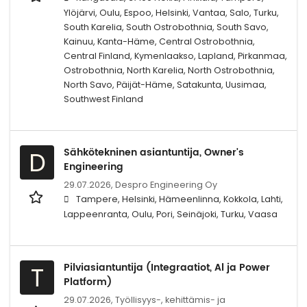
Ylöjärvi, Oulu, Espoo, Helsinki, Vantaa, Salo, Turku,
South Karelia, South Ostrobothnia, South Savo,
Kainuu, Kanta-Häme, Central Ostrobothnia,
Central Finland, Kymenlaakso, Lapland, Pirkanmaa,
Ostrobothnia, North Karelia, North Ostrobothnia,
North Savo, Päijät-Häme, Satakunta, Uusimaa,
Southwest Finland
Sähkötekninen asiantuntija, Owner's
D
Engineering
29.07.2026,
Despro Engineering Oy
Tampere, Helsinki, Hämeenlinna, Kokkola, Lahti,
Lappeenranta, Oulu, Pori, Seinäjoki, Turku, Vaasa
Pilviasiantuntija (Integraatiot, Al ja Power
T
Platform)
29.07.2026,
Työllisyys-, kehittämis- ja