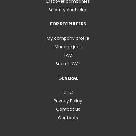
Discover companies
Selaa työluetteloa
FOR RECRUITERS
My company profile
Manage jobs
FAQ
Search CV's
GENERAL
GTC
Privacy Policy
Contact us
Contacts