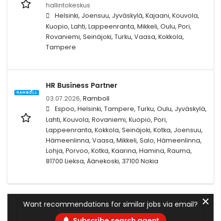
hallintokeskus
Helsinki, Joensuu, Jyväskylä, Kajaani, Kouvola,
Kuopio, Lahti, Lappeenranta, Mikkeli, Oulu, Pori,
Rovaniemi, Seinäjoki, Turku, Vaasa, Kokkola,
Tampere
HR Business Partner
03.07.2026,
Ramboll
Espoo, Helsinki, Tampere, Turku, Oulu, Jyväskylä,
Lahti, Kouvola, Rovaniemi, Kuopio, Pori,
Lappeenranta, Kokkola, Seinäjoki, Kotka, Joensuu,
Hämeenlinna, Vaasa, Mikkeli, Salo, Hämeenlinna,
Lohja, Porvoo, Kotka, Kaarina, Hamina, Rauma,
81700 Lieksa, Äänekoski, 37100 Nokia
✕
Want recommendations for similar jobs via email?
Subscribe search agent