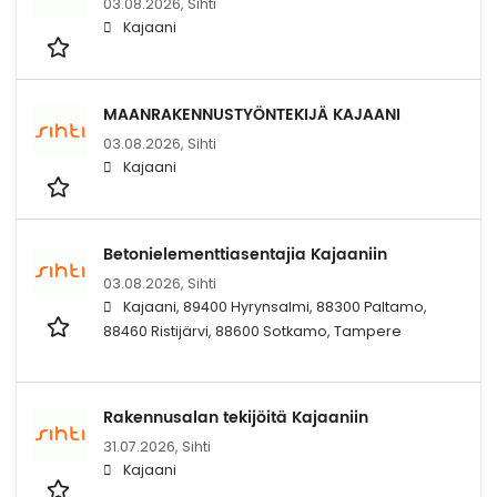
03.08.2026,
Sihti
Kajaani
MAANRAKENNUSTYÖNTEKIJÄ KAJAANI
03.08.2026,
Sihti
Kajaani
Betonielementtiasentajia Kajaaniin
03.08.2026,
Sihti
Kajaani, 89400 Hyrynsalmi, 88300 Paltamo,
88460 Ristijärvi, 88600 Sotkamo, Tampere
Rakennusalan tekijöitä Kajaaniin
31.07.2026,
Sihti
Kajaani