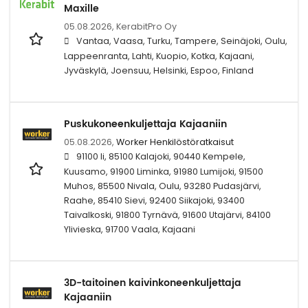
Maxille
05.08.2026,
KerabitPro Oy
Vantaa, Vaasa, Turku, Tampere, Seinäjoki, Oulu,
Lappeenranta, Lahti, Kuopio, Kotka, Kajaani,
Jyväskylä, Joensuu, Helsinki, Espoo, Finland
Puskukoneenkuljettaja Kajaaniin
05.08.2026,
Worker Henkilöstöratkaisut
91100 Ii, 85100 Kalajoki, 90440 Kempele,
Kuusamo, 91900 Liminka, 91980 Lumijoki, 91500
Muhos, 85500 Nivala, Oulu, 93280 Pudasjärvi,
Raahe, 85410 Sievi, 92400 Siikajoki, 93400
Taivalkoski, 91800 Tyrnävä, 91600 Utajärvi, 84100
Ylivieska, 91700 Vaala, Kajaani
3D-taitoinen kaivinkoneenkuljettaja
Kajaaniin