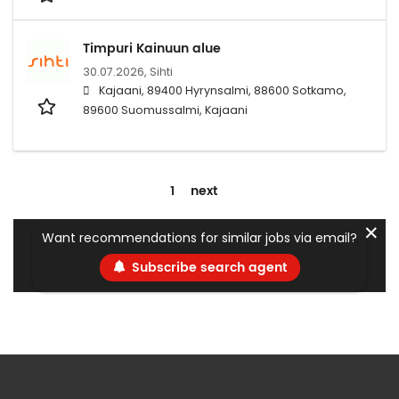
Timpuri Kainuun alue
30.07.2026,
Sihti
Kajaani, 89400 Hyrynsalmi, 88600 Sotkamo,
89600 Suomussalmi, Kajaani
1
next
✕
Want recommendations for similar jobs via email?
Subscribe search agent