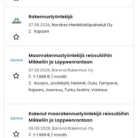
Rakennustyöntekijä
07.08.2026,
Nordrec Henkilöstöpalvelut Oy
Kajaani
Maanrakennustyöntekijä reissutöihin
Mikkeliin ja Lappeenrantaan
07.08.2026,
Barona Rakennus Oy
1-1 999 € / month
Kuopio, Jyväskylä, Helsinki, Oulu, Tampere,
Kajaani, Joensuu, Turku, Iisalmi, Varkaus
Kokenut maarakennustyöntekijä reissutöihin
Mikkeliin ja Lappeenrantaan
06.08.2026,
Barona Rakennus Oy
1-1 999 € / month