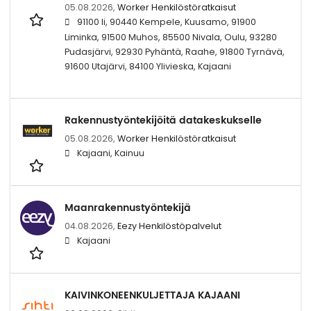
05.08.2026,
Worker Henkilöstöratkaisut
91100 Ii, 90440 Kempele, Kuusamo, 91900
Liminka, 91500 Muhos, 85500 Nivala, Oulu, 93280
Pudasjärvi, 92930 Pyhäntä, Raahe, 91800 Tyrnävä,
91600 Utajärvi, 84100 Ylivieska, Kajaani
Rakennustyöntekijöitä datakeskukselle
05.08.2026,
Worker Henkilöstöratkaisut
Kajaani, Kainuu
Maanrakennustyöntekijä
04.08.2026,
Eezy Henkilöstöpalvelut
Kajaani
KAIVINKONEENKULJETTAJA KAJAANI