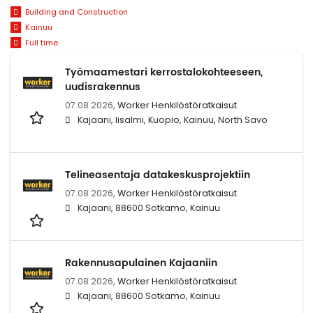
Building and Construction
Kainuu
Full time
Työmaamestari kerrostalokohteeseen,
uudisrakennus
07.08.2026,
Worker Henkilöstöratkaisut
Kajaani, Iisalmi, Kuopio, Kainuu, North Savo
Telineasentaja datakeskusprojektiin
07.08.2026,
Worker Henkilöstöratkaisut
Kajaani, 88600 Sotkamo, Kainuu
Rakennusapulainen Kajaaniin
07.08.2026,
Worker Henkilöstöratkaisut
Kajaani, 88600 Sotkamo, Kainuu