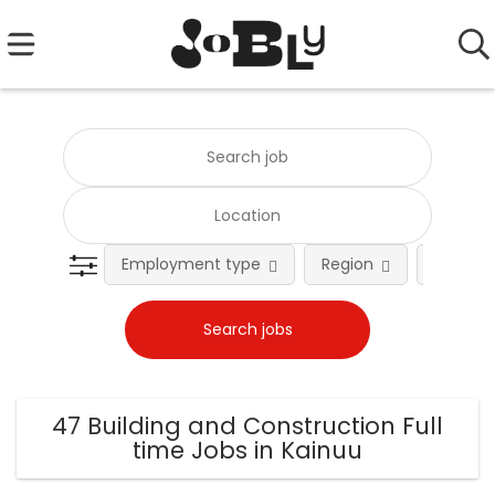
Employment type
Region
Occupat
47 Building and Construction Full
time Jobs in Kainuu