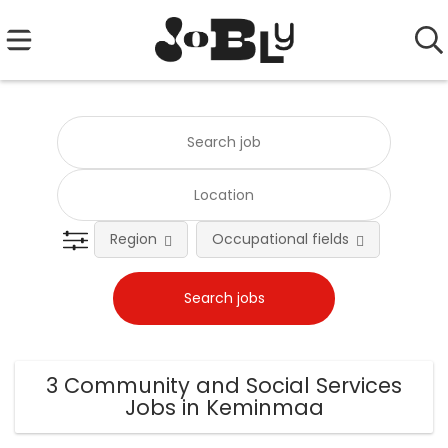
Region
Occupational fields
Emplo
3 Community and Social Services
Jobs in Keminmaa