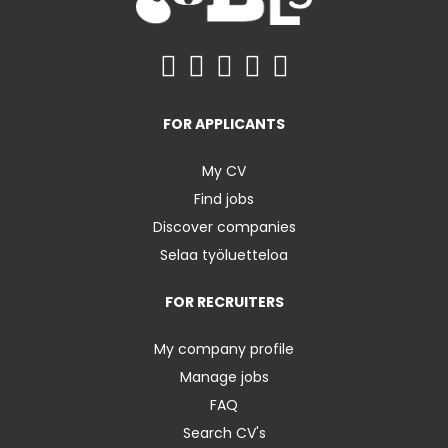
FOR APPLICANTS
My CV
Find jobs
Discover companies
Selaa työluetteloa
FOR RECRUITERS
My company profile
Manage jobs
FAQ
Search CV's