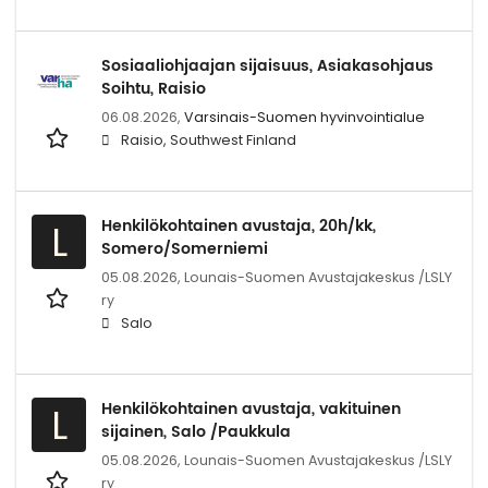
Sosiaaliohjaajan sijaisuus, Asiakasohjaus
Soihtu, Raisio
06.08.2026,
Varsinais-Suomen hyvinvointialue
Raisio, Southwest Finland
Henkilökohtainen avustaja, 20h/kk,
L
Somero/Somerniemi
05.08.2026,
Lounais-Suomen Avustajakeskus /LSLY
ry
Salo
Henkilökohtainen avustaja, vakituinen
L
sijainen, Salo /Paukkula
05.08.2026,
Lounais-Suomen Avustajakeskus /LSLY
ry