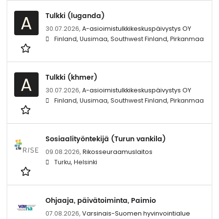
Tulkki (luganda)
A
30.07.2026,
A-asioimistulkkikeskuspäivystys OY
Finland, Uusimaa, Southwest Finland, Pirkanmaa
Tulkki (khmer)
A
30.07.2026,
A-asioimistulkkikeskuspäivystys OY
Finland, Uusimaa, Southwest Finland, Pirkanmaa
Sosiaalityöntekijä (Turun vankila)
09.08.2026,
Rikosseuraamuslaitos
Turku, Helsinki
Ohjaaja, päivätoiminta, Paimio
07.08.2026,
Varsinais-Suomen hyvinvointialue