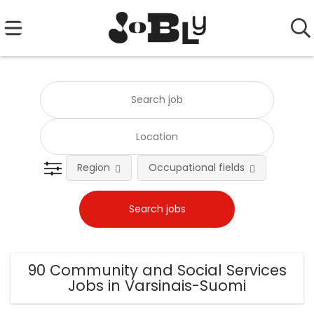
Region
Occupational fields
Emplo
90 Community and Social Services
Jobs in Varsinais-Suomi