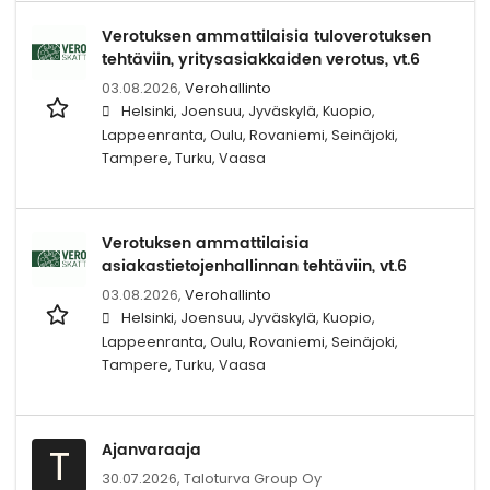
Verotuksen ammattilaisia tuloverotuksen
tehtäviin, yritysasiakkaiden verotus, vt.6
03.08.2026,
Verohallinto
Helsinki, Joensuu, Jyväskylä, Kuopio,
Lappeenranta, Oulu, Rovaniemi, Seinäjoki,
Tampere, Turku, Vaasa
Verotuksen ammattilaisia
asiakastietojenhallinnan tehtäviin, vt.6
03.08.2026,
Verohallinto
Helsinki, Joensuu, Jyväskylä, Kuopio,
Lappeenranta, Oulu, Rovaniemi, Seinäjoki,
Tampere, Turku, Vaasa
Ajanvaraaja
T
30.07.2026,
Taloturva Group Oy