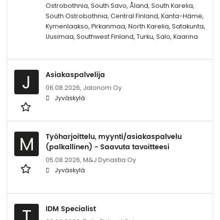
Ostrobothnia, South Savo, Åland, South Karelia,
South Ostrobothnia, Central Finland, Kanta-Häme,
Kymenlaakso, Pirkanmaa, North Karelia, Satakunta,
Uusimaa, Southwest Finland, Turku, Salo, Kaarina
Asiakaspalvelija
J
06.08.2026,
Jalonom Oy
Jyväskylä
Työharjoittelu, myynti/asiakaspalvelu
M
(palkallinen) - Saavuta tavoitteesi
05.08.2026,
M&J Dynastia Oy
Jyväskylä
IDM Specialist
T