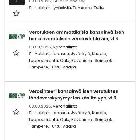
03.08.2026,
Telia Finland Oyj
Helsinki, Jyväskylä, Tampere, Turku
Verotuksen ammattilaisia kansainvälisen
henkilöverotuksen verotustehtäviin, vt.6
03.08.2026,
Verohallinto
Helsinki, Joensuu, Jyväskylä, Kuopio,
Lappeenranta, Oulu, Rovaniemi, Seinäjoki,
Tampere, Turku, Vaasa
Verosihteeri kansainvälisen verotuksen
lähdeverokysymysten käsittelyyn, vt.6
03.08.2026,
Verohallinto
Helsinki, Joensuu, Jyväskylä, Kuopio,
Lappeenranta, Oulu, Rovaniemi, Seinäjoki,
Tampere, Turku, Vaasa