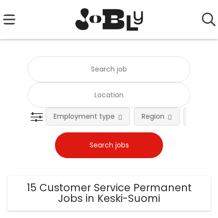
Employment type
Region
Occupat
15 Customer Service Permanent
Jobs in Keski-Suomi