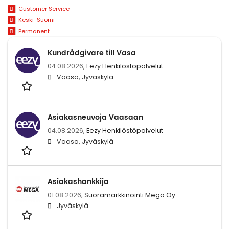
Customer Service
Keski-Suomi
Permanent
Kundrådgivare till Vasa
04.08.2026,
Eezy Henkilöstöpalvelut
Vaasa, Jyväskylä
Asiakasneuvoja Vaasaan
04.08.2026,
Eezy Henkilöstöpalvelut
Vaasa, Jyväskylä
Asiakashankkija
01.08.2026,
Suoramarkkinointi Mega Oy
Jyväskylä