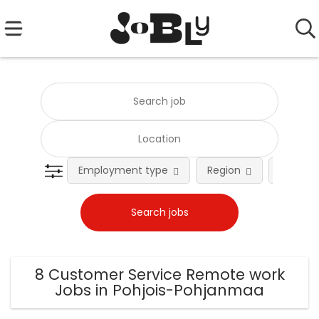
Employment type
Region
Occupat
8 Customer Service Remote work
Jobs in Pohjois-Pohjanmaa