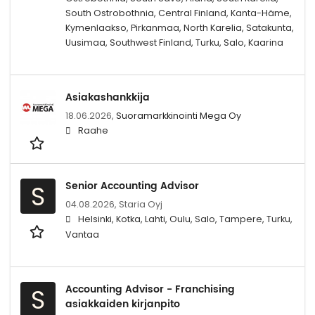
South Ostrobothnia, Central Finland, Kanta-Häme,
Kymenlaakso, Pirkanmaa, North Karelia, Satakunta,
Uusimaa, Southwest Finland, Turku, Salo, Kaarina
Asiakashankkija
18.06.2026,
Suoramarkkinointi Mega Oy
Raahe
Senior Accounting Advisor
S
04.08.2026,
Staria Oyj
Helsinki, Kotka, Lahti, Oulu, Salo, Tampere, Turku,
Vantaa
Accounting Advisor - Franchising
S
asiakkaiden kirjanpito