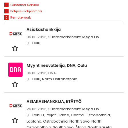
Customer Service
Pohjois-Pohjanmaa
Remote work
Asiakashankkija
06.08.2026,
Suoramarkkinointi Mega Oy
Oulu
Myyntineuvottelija, DNA, Oulu
06.08.2026,
DNA
Oulu, North Ostrobothnia
ASIAKASHANKKIJA, ETÄTYÖ
26.06.2026,
Suoramarkkinointi Mega Oy
Kainuu, Päijät-Häme, Central Ostrobothnia,
Lapland, Ostrobothnia, North Savo, North
Ostrobothnia, South Savo, Åland, South Karelia,