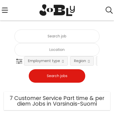
Employment type
Region
Occupat
7 Customer Service Part time & per
diem Jobs in Varsinais-Suomi