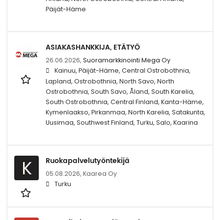
Päijät-Häme
ASIAKASHANKKIJA, ETÄTYÖ
26.06.2026,
Suoramarkkinointi Mega Oy
Kainuu, Päijät-Häme, Central Ostrobothnia,
Lapland, Ostrobothnia, North Savo, North
Ostrobothnia, South Savo, Åland, South Karelia,
South Ostrobothnia, Central Finland, Kanta-Häme,
Kymenlaakso, Pirkanmaa, North Karelia, Satakunta,
Uusimaa, Southwest Finland, Turku, Salo, Kaarina
Ruokapalvelutyöntekijä
K
05.08.2026,
Kaarea Oy
Turku