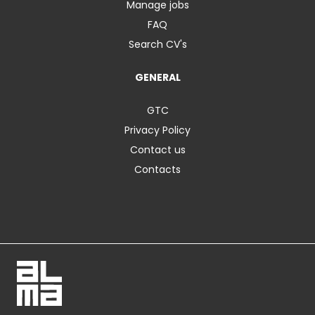
Manage jobs
FAQ
Search CV's
GENERAL
GTC
Privacy Policy
Contact us
Contacts