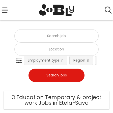
Employment type
Region
Occupat
3 Education Temporary & project
work Jobs in Etelä-Savo