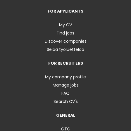
FOR APPLICANTS
My CV
Find jobs
Discover companies
Selaa työluetteloa
FOR RECRUITERS
My company profile
Manage jobs
FAQ
Search CV's
GENERAL
GTC