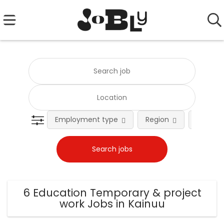
Employment type
Region
Occupat
6 Education Temporary & project
work Jobs in Kainuu