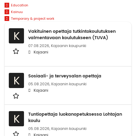
Education
Kainuu
Temporary & project work
Vakituinen opettaja tutkintokoulutuksen
K
valmentavaan koulutukseen (TUVA)
07.08.2026,
Kajaanin kaupunki
Kajaani
Sosiaali- ja terveysalan opettaja
K
05.08.2026,
Kajaanin kaupunki
Kajaani
Tuntiopettaja luokanopetuksessa Lohtajan
K
koulu
05.08.2026,
Kajaanin kaupunki
Kajaani