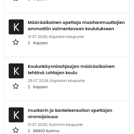
Määräaikainen opettaja maahanmuuttajien
K
ammattiin valmentavaan koulutukseen
31.07.2026,
Kajaanin kaupunki
Kajaani
Koulunkäynninohjaajan määräaikainen
K
tehtävä Lohtajan koulu
29.07.2026,
Kajaanin kaupunki
Kajaani
muskarin ja kanteleensoiton opettajan
K
viransijaisuus
01.07.2026,
Kuhmon kaupunki
88900 Kuhmo