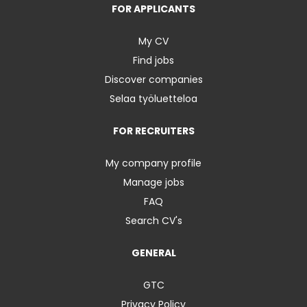
FOR APPLICANTS
My CV
Find jobs
Discover companies
Selaa työluetteloa
FOR RECRUITERS
My company profile
Manage jobs
FAQ
Search CV's
GENERAL
GTC
Privacy Policy