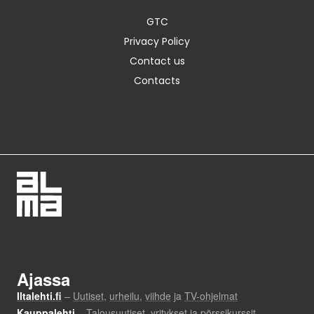
GTC
Privacy Policy
Contact us
Contacts