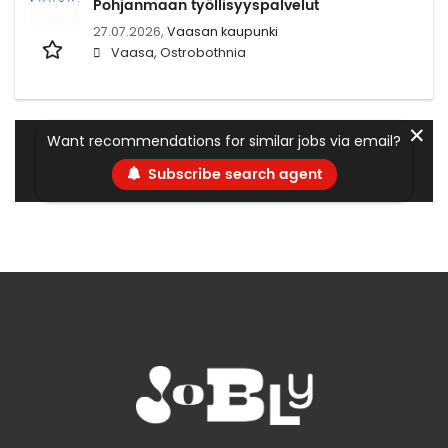
Pohjanmaan työllisyyspalvelut
27.07.2026,
Vaasan kaupunki
Vaasa, Ostrobothnia
✕
Want recommendations for similar jobs via email?
Subscribe search agent