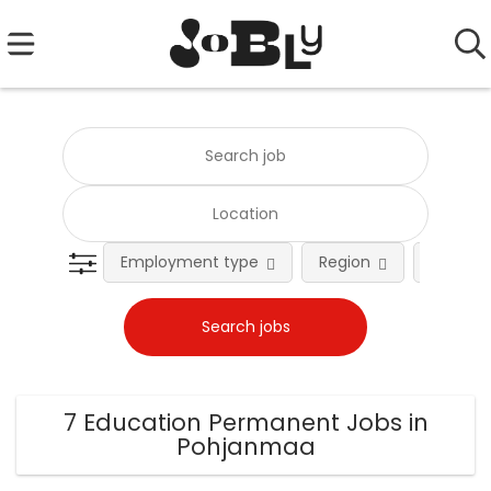
Employment type
Region
Occupat
7 Education Permanent Jobs in
Pohjanmaa