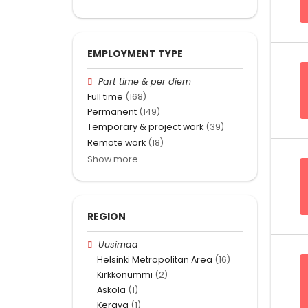
EMPLOYMENT TYPE
Part time & per diem
Full time
(168)
Permanent
(149)
Temporary & project work
(39)
Remote work
(18)
Show more
REGION
Uusimaa
Helsinki Metropolitan Area
(16)
Kirkkonummi
(2)
Askola
(1)
Kerava
(1)