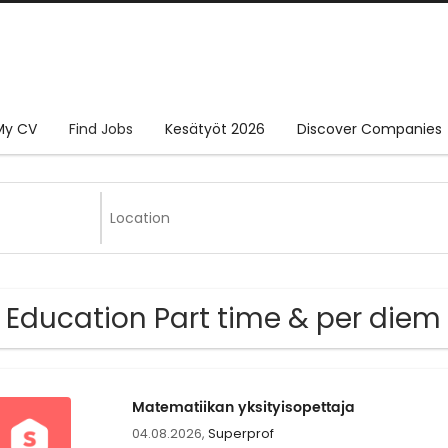
My CV
Find Jobs
Kesätyöt 2026
Discover Companies
 Education Part time & per diem
Matematiikan yksityisopettaja
04.08.2026,
Superprof