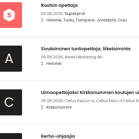
Ruotsin opettaja
04.08.2026,
Superprof
Helsinki, Turku, Tampere, Jyväskylä, Oulu
Sivutoiminen tuntiopettaja, liiketoiminta
A
06.08.2026,
Axxell Utbildning Ab
Helsinki
Uimaopettajaksi Kirkkonummen koulujen u
C
05.08.2026,
Cetus Espoo ry, Cetus Esbo rf;Cetus E
Kirkkonummi
Kerho-ohjaajia