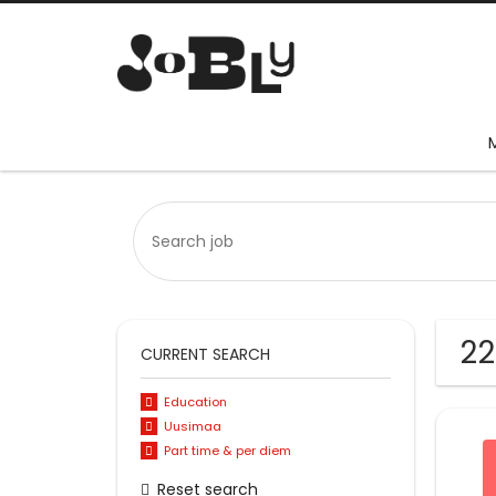
22
CURRENT SEARCH
Education
Uusimaa
Part time & per diem
Reset search