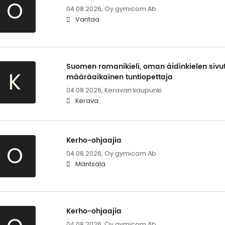
O
04.08.2026,
Oy gymicom Ab
Vantaa
Suomen romanikieli, oman äidinkielen sivu
K
määräaikainen tuntiopettaja
04.08.2026,
Keravan kaupunki
Kerava
Kerho-ohjaajia
O
04.08.2026,
Oy gymicom Ab
Mäntsälä
Kerho-ohjaajia
04.08.2026,
Oy gymicom Ab