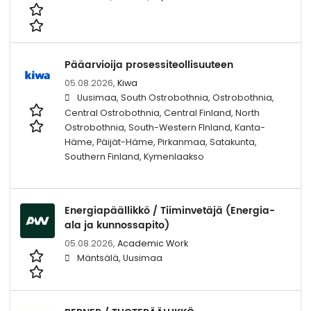
Pääarvioija prosessiteollisuuteen
05.08.2026,
Kiwa
Uusimaa, South Ostrobothnia, Ostrobothnia,
Central Ostrobothnia, Central Finland, North
Ostrobothnia, South-Western FInland, Kanta-
Häme, Päijät-Häme, Pirkanmaa, Satakunta,
Southern Finland, Kymenlaakso
Energiapäällikkö / Tiiminvetäjä (Energia-
ala ja kunnossapito)
05.08.2026,
Academic Work
Mäntsälä, Uusimaa