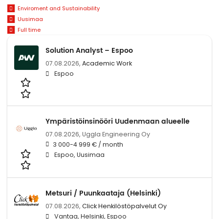
Enviroment and Sustainability
Uusimaa
Full time
Solution Analyst – Espoo
07.08.2026,
Academic Work
Espoo
Ympäristöinsinööri Uudenmaan alueelle
07.08.2026,
Uggla Engineering Oy
3 000-4 999 € / month
Espoo, Uusimaa
Metsuri / Puunkaataja (Helsinki)
07.08.2026,
Click Henkilöstöpalvelut Oy
Vantaa, Helsinki, Espoo