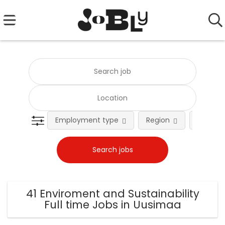
Employment type
Region
Occupat
41 Enviroment and Sustainability
Full time Jobs in Uusimaa