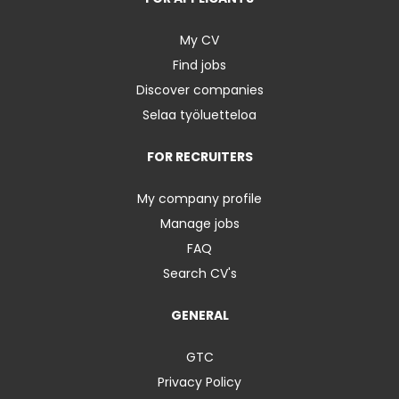
My CV
Find jobs
Discover companies
Selaa työluetteloa
FOR RECRUITERS
My company profile
Manage jobs
FAQ
Search CV's
GENERAL
GTC
Privacy Policy