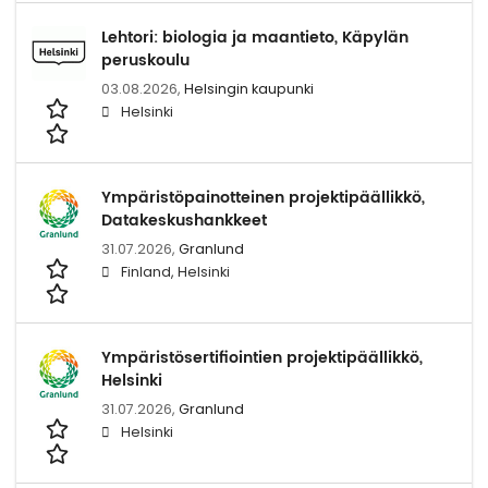
Lehtori: biologia ja maantieto, Käpylän
peruskoulu
03.08.2026,
Helsingin kaupunki
Helsinki
Ympäristöpainotteinen projektipäällikkö,
Datakeskushankkeet
31.07.2026,
Granlund
Finland, Helsinki
Ympäristösertifiointien projektipäällikkö,
Helsinki
31.07.2026,
Granlund
Helsinki