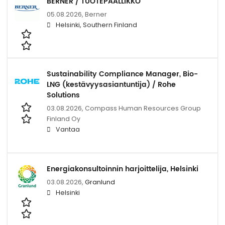
BERNER / TUOTEPÄÄLLIKKÖ
05.08.2026,
Berner
Helsinki, Southern Finland
Sustainability Compliance Manager, Bio-
LNG (kestävyysasiantuntija) / Rohe
Solutions
03.08.2026,
Compass Human Resources Group
Finland Oy
Vantaa
Energiakonsultoinnin harjoittelija, Helsinki
03.08.2026,
Granlund
Helsinki