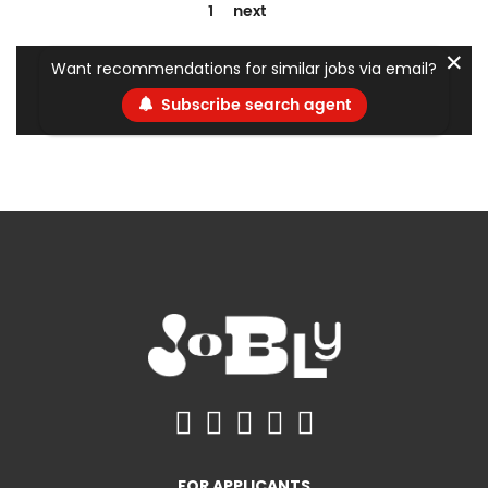
1
next
✕
Want recommendations for similar jobs via email?
Subscribe search agent
FOR APPLICANTS