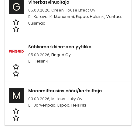
Viherkasvihuoltaja
G
05.08.2026,
Green House Effect Oy
Kerava, Kirkkonummi, Espoo, Helsinki, Vantaa,
Uusimaa
Sähkömarkkina-analyytikko
05.08.2026,
Fingrid Oyj
Helsinki
Maanmittausinsinööri/kartoittaja
M
03.08.2026,
Mittaus-Juky Oy
Järvenpää, Espoo, Helsinki