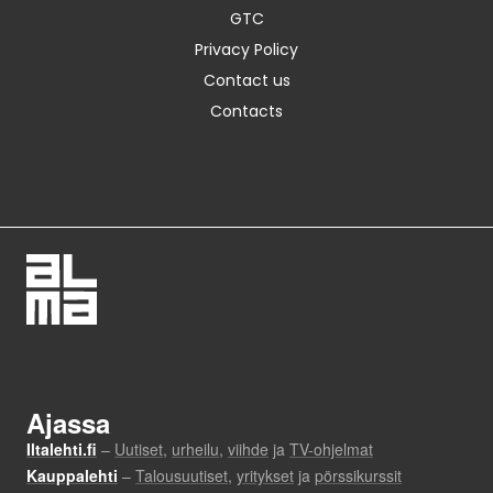
GTC
Privacy Policy
Contact us
Contacts