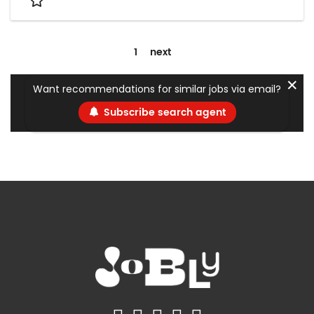
1
next
✕
Want recommendations for similar jobs via email?
Subscribe search agent