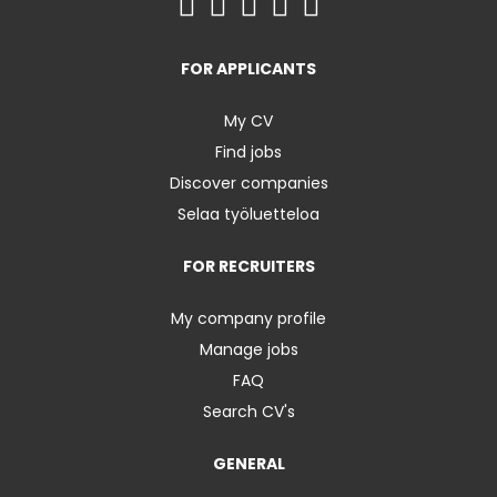
FOR APPLICANTS
My CV
Find jobs
Discover companies
Selaa työluetteloa
FOR RECRUITERS
My company profile
Manage jobs
FAQ
Search CV's
GENERAL