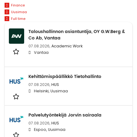
Finance
Uusimaa
Full time
Taloushallinnon asiantuntija, OY G.W.Berg &
Co Ab, Vantaa
07.08.2026,
Academic Work
Vantaa
Kehittämispäällikkö Tietohallinto
07.08.2026,
HUS
Helsinki, Uusimaa
Palvelutyöntekijä Jorvin sairaala
07.08.2026,
HUS
Espoo, Uusimaa