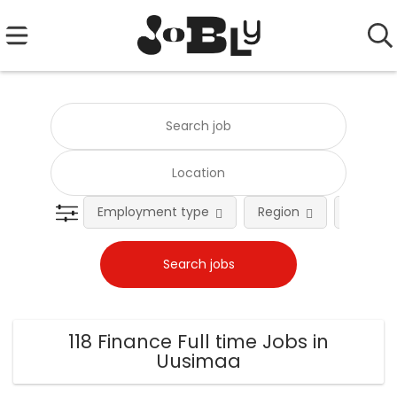
Employment type
Region
Occupat
118 Finance Full time Jobs in
Uusimaa