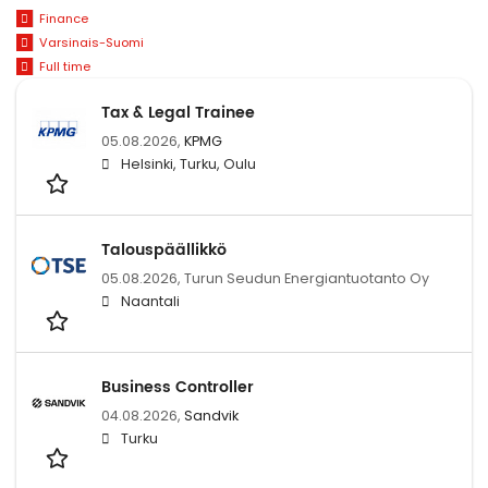
Finance
Varsinais-Suomi
Full time
Tax & Legal Trainee
05.08.2026,
KPMG
Helsinki, Turku, Oulu
Talouspäällikkö
05.08.2026,
Turun Seudun Energiantuotanto Oy
Naantali
Business Controller
04.08.2026,
Sandvik
Turku