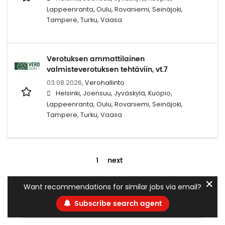
Lappeenranta, Oulu, Rovaniemi, Seinäjoki,
Tampere, Turku, Vaasa
Verotuksen ammattilainen
valmisteverotuksen tehtäviin, vt.7
03.08.2026,
Verohallinto
Helsinki, Joensuu, Jyväskylä, Kuopio,
Lappeenranta, Oulu, Rovaniemi, Seinäjoki,
Tampere, Turku, Vaasa
1
next
✕
Want recommendations for similar jobs via email?
Subscribe search agent