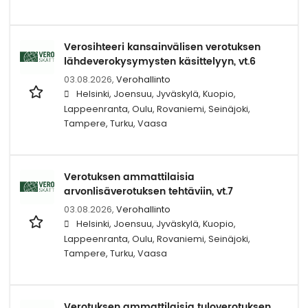
Verosihteeri kansainvälisen verotuksen
lähdeverokysymysten käsittelyyn, vt.6
03.08.2026,
Verohallinto
Helsinki, Joensuu, Jyväskylä, Kuopio,
Lappeenranta, Oulu, Rovaniemi, Seinäjoki,
Tampere, Turku, Vaasa
Verotuksen ammattilaisia
arvonlisäverotuksen tehtäviin, vt.7
03.08.2026,
Verohallinto
Helsinki, Joensuu, Jyväskylä, Kuopio,
Lappeenranta, Oulu, Rovaniemi, Seinäjoki,
Tampere, Turku, Vaasa
Verotuksen ammattilaisia tuloverotuksen