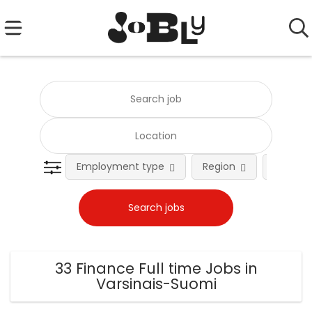
Employment type
Region
Occupat
33 Finance Full time Jobs in
Varsinais-Suomi