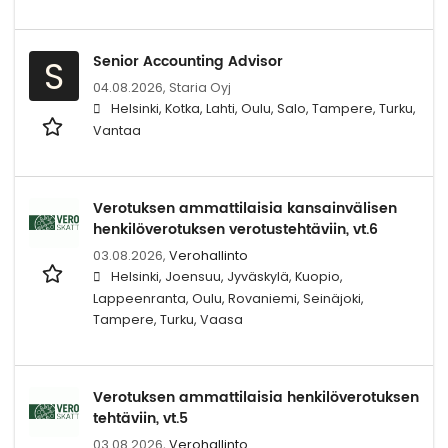
Senior Accounting Advisor
S
04.08.2026,
Staria Oyj
Helsinki, Kotka, Lahti, Oulu, Salo, Tampere, Turku,
Vantaa
Verotuksen ammattilaisia kansainvälisen
henkilöverotuksen verotustehtäviin, vt.6
03.08.2026,
Verohallinto
Helsinki, Joensuu, Jyväskylä, Kuopio,
Lappeenranta, Oulu, Rovaniemi, Seinäjoki,
Tampere, Turku, Vaasa
Verotuksen ammattilaisia henkilöverotuksen
tehtäviin, vt.5
03.08.2026,
Verohallinto