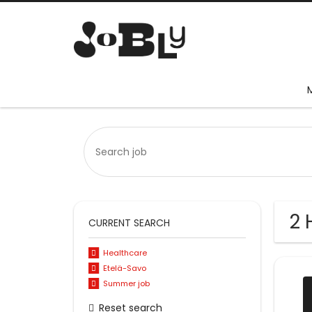
2 
CURRENT SEARCH
Healthcare
Etelä-Savo
Summer job
Reset search