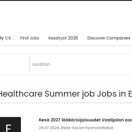
My CV
Find Jobs
Kesätyöt 2026
Discover Companies
Healthcare Summer job Jobs in 
Kesä 2027 lääkärisijaisuudet Vaalijalan os
E
29.07.2026,
Etelä-Savon hyvinvointialue