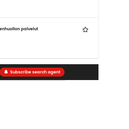
enhuollon palvelut
Subscribe search agent