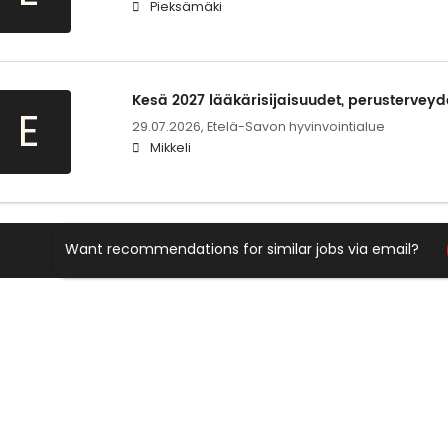
Pieksämäki
Kesä 2027 lääkärisijaisuudet, perusterveyd
E
29.07.2026,
Etelä-Savon hyvinvointialue
Mikkeli
Want recommendations for similar jobs via email?