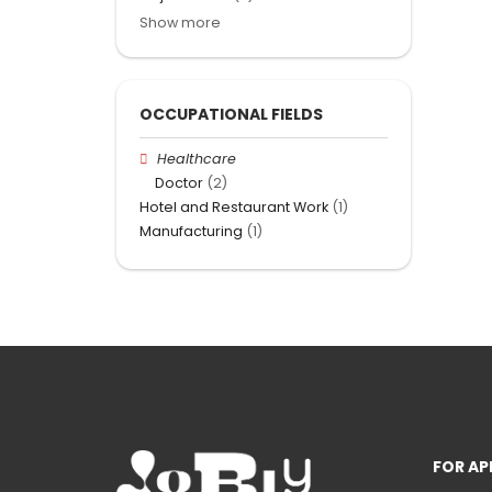
Show more
OCCUPATIONAL FIELDS
Healthcare
Doctor
(2)
Hotel and Restaurant Work
(1)
Manufacturing
(1)
FOR AP