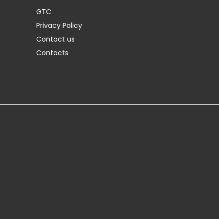
GTC
Privacy Policy
Contact us
Contacts