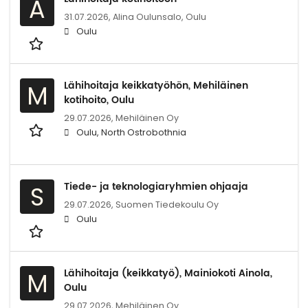
A
31.07.2026,
Alina Oulunsalo, Oulu
Oulu
Lähihoitaja keikkatyöhön, Mehiläinen
M
kotihoito, Oulu
29.07.2026,
Mehiläinen Oy
Oulu, North Ostrobothnia
Tiede- ja teknologiaryhmien ohjaaja
S
29.07.2026,
Suomen Tiedekoulu Oy
Oulu
Lähihoitaja (keikkatyö), Mainiokoti Ainola,
M
Oulu
29.07.2026,
Mehiläinen Oy