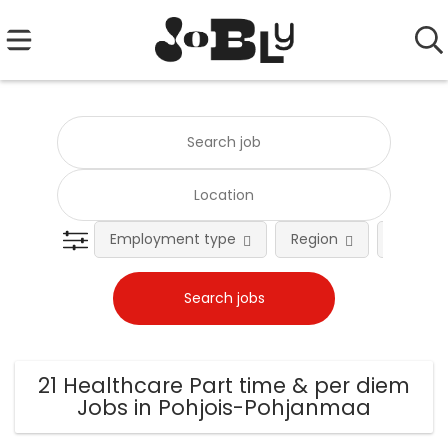
Employment type
Region
Occupat
21 Healthcare Part time & per diem
Jobs in Pohjois-Pohjanmaa