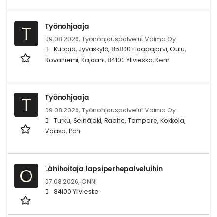
Työnohjaaja
T
09.08.2026,
Työnohjauspalvelut Voima Oy
Kuopio, Jyväskylä, 85800 Haapajärvi, Oulu,
Rovaniemi, Kajaani, 84100 Ylivieska, Kemi
Työnohjaaja
T
09.08.2026,
Työnohjauspalvelut Voima Oy
Turku, Seinäjoki, Raahe, Tampere, Kokkola,
Vaasa, Pori
Lähihoitaja lapsiperhepalveluihin
O
07.08.2026,
ONNI
84100 Ylivieska