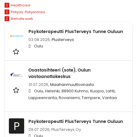
Healthcare
Pohjois-Pohjanmaa
Remote work
Psykoterapeutti PlusTerveys Tunne Ouluun
03.08.2026,
Plusterveys
Oulu
Osastosihteeri (sote), Oulun
vastaanottokeskus
31.07.2026,
Maahanmuuttovirasto
Oulu, Helsinki, 88900 Kuhmo, Kuopio, Lahti,
Lappeenranta, Rovaniemi, Tampere, Vantaa
Psykoterapeutti PlusTerveys Tunne Ouluun
P
29.07.2026,
PlusTerveys Oy
Oulu