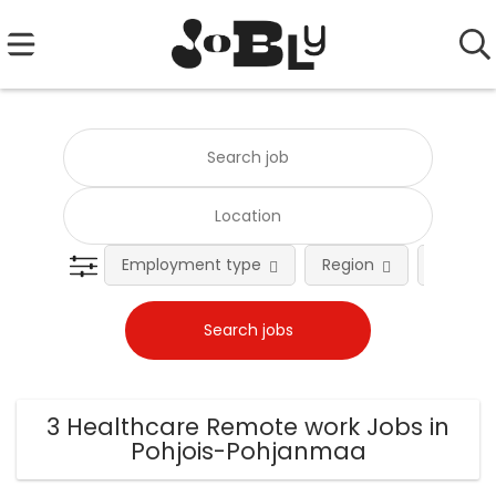
Employment type
Region
Occupat
3 Healthcare Remote work Jobs in
Pohjois-Pohjanmaa