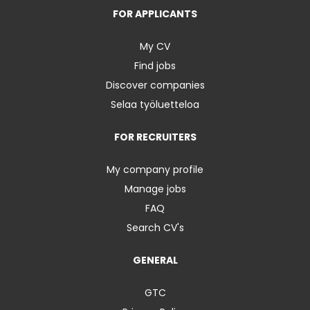
FOR APPLICANTS
My CV
Find jobs
Discover companies
Selaa työluetteloa
FOR RECRUITERS
My company profile
Manage jobs
FAQ
Search CV's
GENERAL
GTC