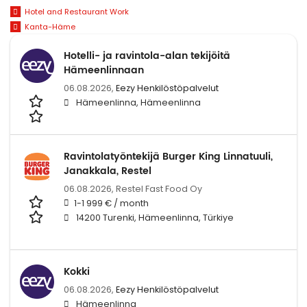
Hotel and Restaurant Work
Kanta-Häme
Hotelli- ja ravintola-alan tekijöitä
Hämeenlinnaan
06.08.2026,
Eezy Henkilöstöpalvelut
Hämeenlinna, Hämeenlinna
Ravintolatyöntekijä Burger King Linnatuuli,
Janakkala, Restel
06.08.2026,
Restel Fast Food Oy
1-1 999 € / month
14200 Turenki, Hämeenlinna, Türkiye
Kokki
06.08.2026,
Eezy Henkilöstöpalvelut
Hämeenlinna