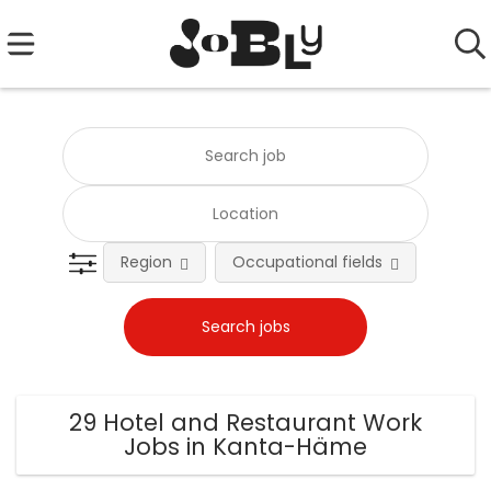
Region
Occupational fields
Emplo
29 Hotel and Restaurant Work
Jobs in Kanta-Häme