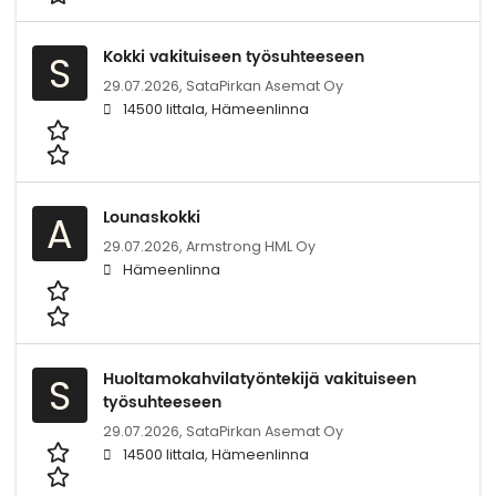
Kokki vakituiseen työsuhteeseen
S
29.07.2026,
SataPirkan Asemat Oy
14500 Iittala, Hämeenlinna
Lounaskokki
A
29.07.2026,
Armstrong HML Oy
Hämeenlinna
Huoltamokahvilatyöntekijä vakituiseen
S
työsuhteeseen
29.07.2026,
SataPirkan Asemat Oy
14500 Iittala, Hämeenlinna