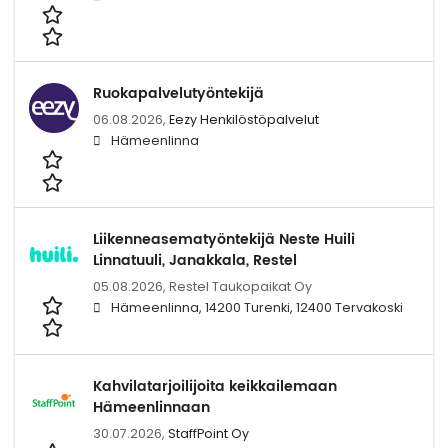
Ruokapalvelutyöntekijä
06.08.2026,
Eezy Henkilöstöpalvelut
Hämeenlinna
Liikenneasematyöntekijä Neste Huili
Linnatuuli, Janakkala, Restel
05.08.2026,
Restel Taukopaikat Oy
Hämeenlinna, 14200 Turenki, 12400 Tervakoski
Kahvilatarjoilijoita keikkailemaan
Hämeenlinnaan
30.07.2026,
StaffPoint Oy