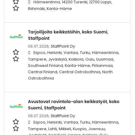
Hämeenlinna, 14200 Turenki, 12700 Loppi,
Riihimäki, Kanta-Häme
Tarjoilijoita keikkatöihin, koko Suomi,
Staffpoint
06.07.2026,
StaffPoint Oy
Espoo, Helsinki, Vantaa, Turku, Hämeenlinna,
Tampere, Jyväskylä, Kokkola, Oulu, Uusimaa,
Southwest Finland, Kanta-Häme, Pirkanmaa,
Central Finland, Central Ostrobothnia, North
Ostrobothnia
Avustavat ravintola-alan keikkatyöt, koko
Suomi, Staffpoint
06.07.2026,
StaffPoint Oy
Espoo, Helsinki, Vantaa, Turku, Hämeenlinna,
Tampere, Lahti, Mikkeli, Kuopio, Joensuu,