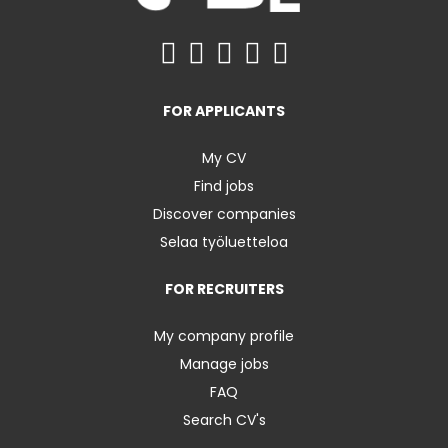
FOR APPLICANTS
My CV
Find jobs
Discover companies
Selaa työluetteloa
FOR RECRUITERS
My company profile
Manage jobs
FAQ
Search CV's