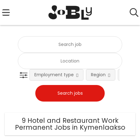
Employment type
Region
Occupat
9 Hotel and Restaurant Work
Permanent Jobs in Kymenlaakso