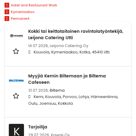
Hotel and Restaurant Work
Kymenlaakso
Permanent
Kokki tai keittotaitoinen ravintolatyöntekijä,
Leijona Catering Utti
14.07.2026,
Leijona Catering Oy
Kouvola, Kymenlaakso, Kotka, 45410 Utti
Myyjiä Kemin Biltemaan ja Biltema
Cafeseen
31.07.2026,
Biltema
Kemi, Kouvola, Porvoo, Lohja, Hämeenlinna,
Oulu, Joensuu, Kokkola
Tarjoilija
K
29.07.2026,
Kawaii Oy