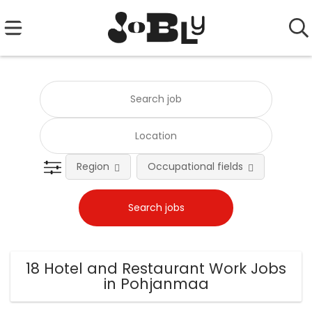
Region
Occupational fields
Emplo
18 Hotel and Restaurant Work Jobs
in Pohjanmaa