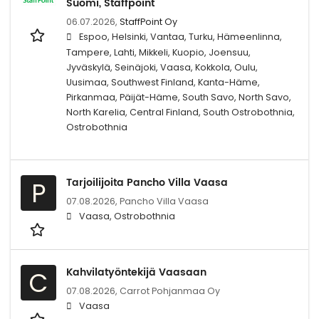
Suomi, Staffpoint
06.07.2026,
StaffPoint Oy
Espoo, Helsinki, Vantaa, Turku, Hämeenlinna,
Tampere, Lahti, Mikkeli, Kuopio, Joensuu,
Jyväskylä, Seinäjoki, Vaasa, Kokkola, Oulu,
Uusimaa, Southwest Finland, Kanta-Häme,
Pirkanmaa, Päijät-Häme, South Savo, North Savo,
North Karelia, Central Finland, South Ostrobothnia,
Ostrobothnia
Tarjoilijoita Pancho Villa Vaasa
P
07.08.2026,
Pancho Villa Vaasa
Vaasa, Ostrobothnia
Kahvilatyöntekijä Vaasaan
C
07.08.2026,
Carrot Pohjanmaa Oy
Vaasa