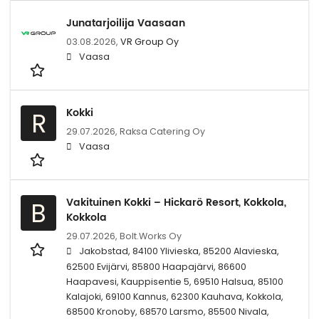
Junatarjoilija Vaasaan
03.08.2026,
VR Group Oy
Vaasa
Kokki
R
29.07.2026,
Raksa Catering Oy
Vaasa
Vakituinen Kokki – Hickarö Resort, Kokkola,
B
Kokkola
29.07.2026,
Bolt.Works Oy
Jakobstad, 84100 Ylivieska, 85200 Alavieska,
62500 Evijärvi, 85800 Haapajärvi, 86600
Haapavesi, Kauppisentie 5, 69510 Halsua, 85100
Kalajoki, 69100 Kannus, 62300 Kauhava, Kokkola,
68500 Kronoby, 68570 Larsmo, 85500 Nivala,