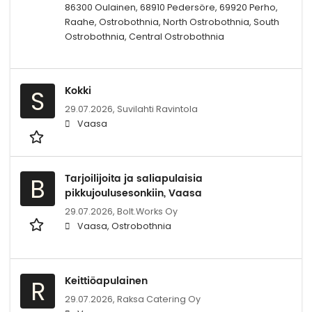
86300 Oulainen, 68910 Pedersöre, 69920 Perho,
Raahe, Ostrobothnia, North Ostrobothnia, South
Ostrobothnia, Central Ostrobothnia
Kokki
S
29.07.2026,
Suvilahti Ravintola
Vaasa
Tarjoilijoita ja saliapulaisia
B
pikkujoulusesonkiin, Vaasa
29.07.2026,
Bolt.Works Oy
Vaasa, Ostrobothnia
Keittiöapulainen
R
29.07.2026,
Raksa Catering Oy