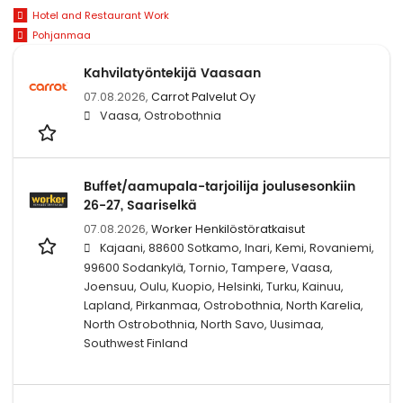
Hotel and Restaurant Work
Pohjanmaa
Kahvilatyöntekijä Vaasaan
07.08.2026,
Carrot Palvelut Oy
Vaasa, Ostrobothnia
Buffet/aamupala-tarjoilija joulusesonkiin
26-27, Saariselkä
07.08.2026,
Worker Henkilöstöratkaisut
Kajaani, 88600 Sotkamo, Inari, Kemi, Rovaniemi,
99600 Sodankylä, Tornio, Tampere, Vaasa,
Joensuu, Oulu, Kuopio, Helsinki, Turku, Kainuu,
Lapland, Pirkanmaa, Ostrobothnia, North Karelia,
North Ostrobothnia, North Savo, Uusimaa,
Southwest Finland