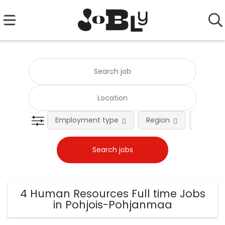
Employment type
Region
Occupat
4 Human Resources Full time Jobs
in Pohjois-Pohjanmaa