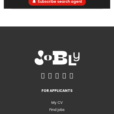
Subscribe search agent
FOR APPLICANTS
My CV
Find jobs