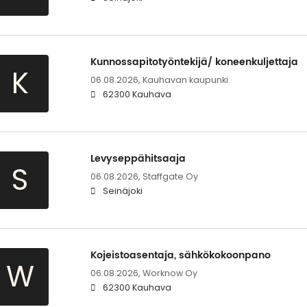
Kunnossapitotyöntekijä/ koneenkuljettaja
K
06.08.2026,
Kauhavan kaupunki
62300 Kauhava
Levyseppähitsaaja
S
06.08.2026,
Staffgate Oy
Seinäjoki
Kojeistoasentaja, sähkökokoonpano
W
06.08.2026,
Worknow Oy
62300 Kauhava