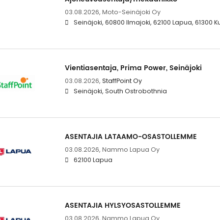
03.08.2026,
Moto-Seinäjoki Oy
Seinäjoki, 60800 Ilmajoki, 62100 Lapua, 61300 K
Vientiasentaja, Prima Power, Seinäjoki
03.08.2026,
StaffPoint Oy
Seinäjoki, South Ostrobothnia
ASENTAJIA LATAAMO-OSASTOLLEMME
03.08.2026,
Nammo Lapua Oy
62100 Lapua
ASENTAJIA HYLSYOSASTOLLEMME
03.08.2026,
Nammo Lapua Oy