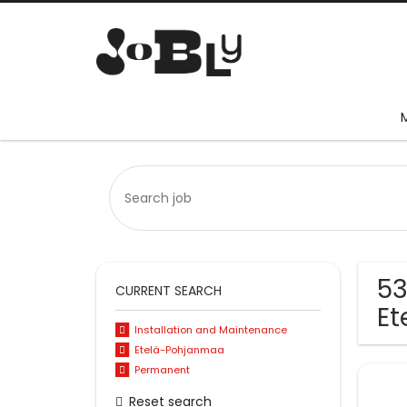
53
CURRENT SEARCH
Et
Installation and Maintenance
Etelä-Pohjanmaa
Permanent
Reset search