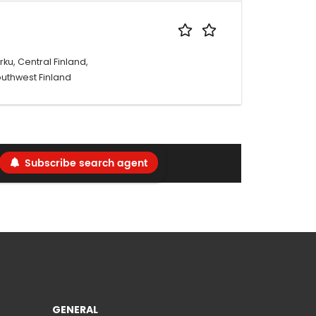
rku, Central Finland,
uthwest Finland
Subscribe search agent
GENERAL