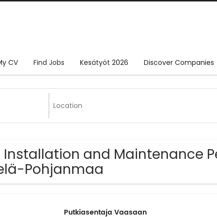
My CV
Find Jobs
Kesätyöt 2026
Discover Companies
 Installation and Maintenance 
elä-Pohjanmaa
Putkiasentaja Vaasaan