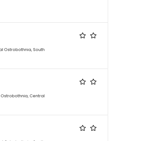
al Ostrobothnia, South
 Ostrobothnia, Central