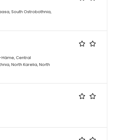
Vaasa, South Ostrobothnia,
a-Häme, Central
nia, North Karelia, North