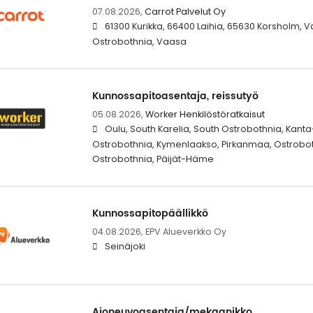
07.08.2026,
Carrot Palvelut Oy
61300 Kurikka, 66400 Laihia, 65630 Korsholm, 
Ostrobothnia, Vaasa
Kunnossapitoasentaja, reissutyö
05.08.2026,
Worker Henkilöstöratkaisut
Oulu, South Karelia, South Ostrobothnia, Kant
Ostrobothnia, Kymenlaakso, Pirkanmaa, Ostroboth
Ostrobothnia, Päijät-Häme
Kunnossapitopäällikkö
04.08.2026,
EPV Alueverkko Oy
Seinäjoki
Ajoneuvoasentaja/mekaanikko