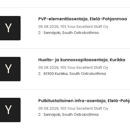
PVP-elementtiasentaja, Etelä-Pohjanmaa
Y
06.08.2026,
YES Your Excellent Staff Oy
Seinäjoki, South Ostrobothnia
Huolto- ja kunnossapitoasentaja, Kurikka
Y
06.08.2026,
YES Your Excellent Staff Oy
61300 Kurikka, South Ostrobothnia
Putkitustaitoinen infra-asentaja, Etelä-Po
Y
05.08.2026,
YES Your Excellent Staff Oy
Seinäjoki, South Ostrobothnia