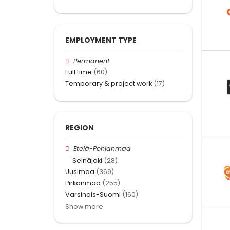
EMPLOYMENT TYPE
Permanent
Full time
(60)
Temporary & project work
(17)
REGION
Etelä-Pohjanmaa
Seinäjoki
(28)
Uusimaa
(369)
Pirkanmaa
(255)
Varsinais-Suomi
(160)
Show more