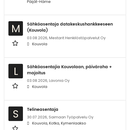
Päijät-Häme
Sähköasentaja datakeskushankkeeseen
M
(Kouvola)
03.08.2026,
Mestarit Henkilöstöpalvelut Oy
Kouvola
Sähköasentajia Kouvolaan, päiväraha +
L
majoitus
03.08.2026,
Lavonia Oy
Kouvola
Telineasentaja
S
30.07.2026,
Saimaan Työpalvelu Oy
Kouvola, Kotka, Kymenlaakso