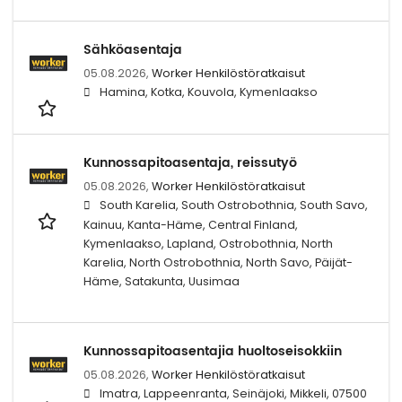
Sähköasentaja
05.08.2026,
Worker Henkilöstöratkaisut
Hamina, Kotka, Kouvola, Kymenlaakso
Kunnossapitoasentaja, reissutyö
05.08.2026,
Worker Henkilöstöratkaisut
South Karelia, South Ostrobothnia, South Savo,
Kainuu, Kanta-Häme, Central Finland,
Kymenlaakso, Lapland, Ostrobothnia, North
Karelia, North Ostrobothnia, North Savo, Päijät-
Häme, Satakunta, Uusimaa
Kunnossapitoasentajia huoltoseisokkiin
05.08.2026,
Worker Henkilöstöratkaisut
Imatra, Lappeenranta, Seinäjoki, Mikkeli, 07500