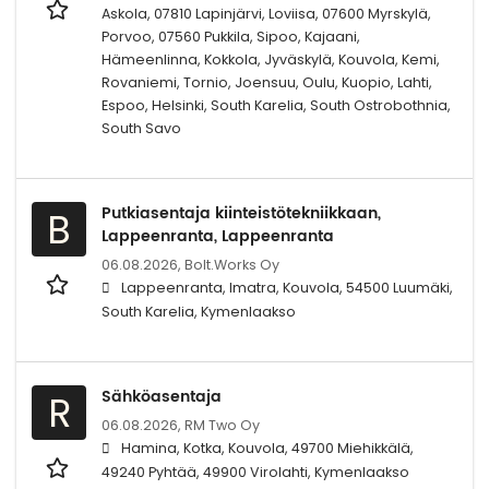
Askola, 07810 Lapinjärvi, Loviisa, 07600 Myrskylä,
Porvoo, 07560 Pukkila, Sipoo, Kajaani,
Hämeenlinna, Kokkola, Jyväskylä, Kouvola, Kemi,
Rovaniemi, Tornio, Joensuu, Oulu, Kuopio, Lahti,
Espoo, Helsinki, South Karelia, South Ostrobothnia,
South Savo
Putkiasentaja kiinteistötekniikkaan,
B
Lappeenranta, Lappeenranta
06.08.2026,
Bolt.Works Oy
Lappeenranta, Imatra, Kouvola, 54500 Luumäki,
South Karelia, Kymenlaakso
Sähköasentaja
R
06.08.2026,
RM Two Oy
Hamina, Kotka, Kouvola, 49700 Miehikkälä,
49240 Pyhtää, 49900 Virolahti, Kymenlaakso