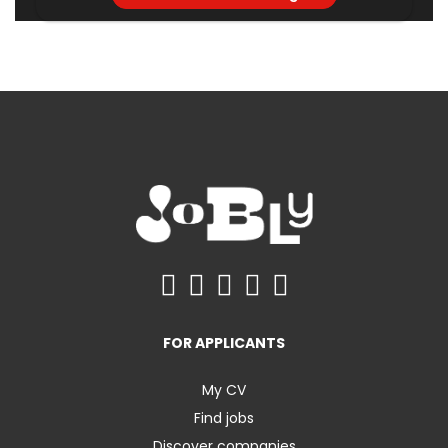
FOR APPLICANTS
My CV
Find jobs
Discover companies