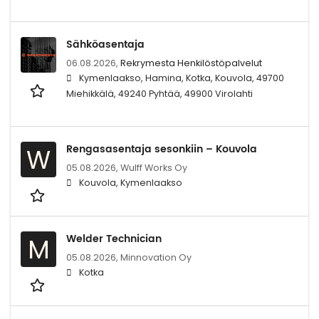
Sähköasentaja
06.08.2026,
Rekrymesta Henkilöstöpalvelut
Kymenlaakso, Hamina, Kotka, Kouvola, 49700
Miehikkälä, 49240 Pyhtää, 49900 Virolahti
Rengasasentaja sesonkiin – Kouvola
W
05.08.2026,
Wulff Works Oy
Kouvola, Kymenlaakso
Welder Technician
M
05.08.2026,
Minnovation Oy
Kotka