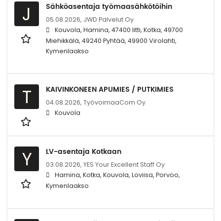
Sähköasentaja työmaasähkötöihin
J
05.08.2026,
JWD Palvelut Oy
Kouvola, Hamina, 47400 Iitti, Kotka, 49700
Miehikkälä, 49240 Pyhtää, 49900 Virolahti,
Kymenlaakso
KAIVINKONEEN APUMIES / PUTKIMIES
T
04.08.2026,
TyövoimaaCom Oy
Kouvola
LV-asentaja Kotkaan
Y
03.08.2026,
YES Your Excellent Staff Oy
Hamina, Kotka, Kouvola, Loviisa, Porvoo,
Kymenlaakso