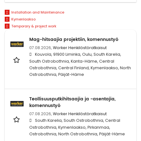
Installation and Maintenance
Kymenlaakso
Temporary & project work
Mag-hitsaajia projektiin, komennustyö
07.08.2026,
Worker Henkilöstöratkaisut
Kouvola, 91900 Liminka, Oulu, South Karelia,
South Ostrobothnia, Kanta-Häme, Central
Ostrobothnia, Central Finland, Kymenlaakso, North
Ostrobothnia, Päijät-Häme
Teollisuusputkihitsaajia ja -asentajia,
komennustyö
07.08.2026,
Worker Henkilöstöratkaisut
South Karelia, South Ostrobothnia, Central
Ostrobothnia, Kymenlaakso, Pirkanmaa,
Ostrobothnia, North Ostrobothnia, Päijät-Häme