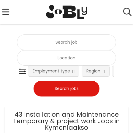
Employment type
Region
Occupat
43 Installation and Maintenance
Temporary & project work Jobs in
Kymenlaakso