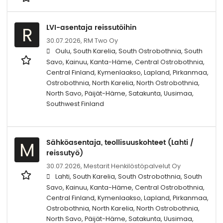
LVI-asentaja reissutöihin
R
30.07.2026,
RM Two Oy
Oulu, South Karelia, South Ostrobothnia, South
Savo, Kainuu, Kanta-Häme, Central Ostrobothnia,
Central Finland, Kymenlaakso, Lapland, Pirkanmaa,
Ostrobothnia, North Karelia, North Ostrobothnia,
North Savo, Päijät-Häme, Satakunta, Uusimaa,
Southwest Finland
Sähköasentaja, teollisuuskohteet (Lahti /
M
reissutyö)
30.07.2026,
Mestarit Henkilöstöpalvelut Oy
Lahti, South Karelia, South Ostrobothnia, South
Savo, Kainuu, Kanta-Häme, Central Ostrobothnia,
Central Finland, Kymenlaakso, Lapland, Pirkanmaa,
Ostrobothnia, North Karelia, North Ostrobothnia,
North Savo, Päijät-Häme, Satakunta, Uusimaa,