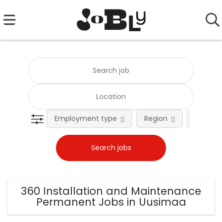
Employment type
Region
Occupat
360 Installation and Maintenance
Permanent Jobs in Uusimaa