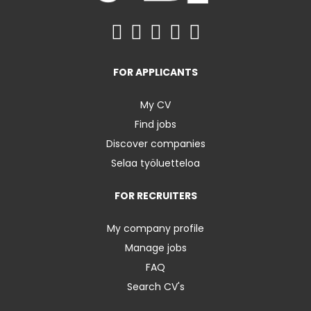
FOR APPLICANTS
My CV
Find jobs
Discover companies
Selaa työluetteloa
FOR RECRUITERS
My company profile
Manage jobs
FAQ
Search CV's