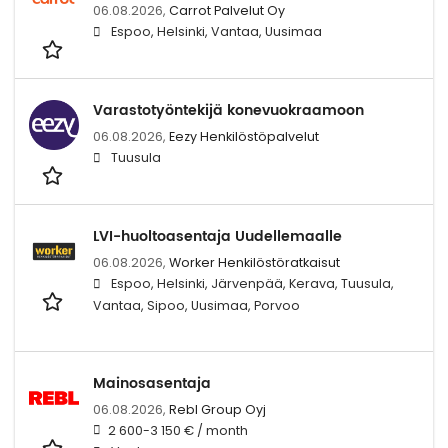
06.08.2026,
Carrot Palvelut Oy
Espoo, Helsinki, Vantaa, Uusimaa
Varastotyöntekijä konevuokraamoon
06.08.2026,
Eezy Henkilöstöpalvelut
Tuusula
LVI-huoltoasentaja Uudellemaalle
06.08.2026,
Worker Henkilöstöratkaisut
Espoo, Helsinki, Järvenpää, Kerava, Tuusula,
Vantaa, Sipoo, Uusimaa, Porvoo
Mainosasentaja
06.08.2026,
Rebl Group Oyj
2 600-3 150 € / month