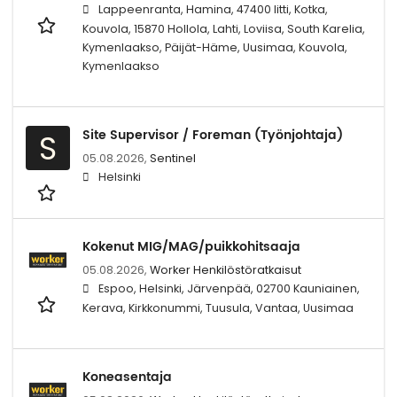
Lappeenranta, Hamina, 47400 Iitti, Kotka,
Kouvola, 15870 Hollola, Lahti, Loviisa, South Karelia,
Kymenlaakso, Päijät-Häme, Uusimaa, Kouvola,
Kymenlaakso
Site Supervisor / Foreman (Työnjohtaja)
S
05.08.2026,
Sentinel
Helsinki
Kokenut MIG/MAG/puikkohitsaaja
05.08.2026,
Worker Henkilöstöratkaisut
Espoo, Helsinki, Järvenpää, 02700 Kauniainen,
Kerava, Kirkkonummi, Tuusula, Vantaa, Uusimaa
Koneasentaja