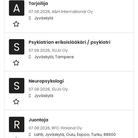
Tarjoilija
A
07.08.2026,
A&H International Oy
Jyväskylä
Psykiatrian erikoislääkäri / psykiatri
S
07.08.2026,
SUJU Oy
Jyväskylä, Tampere
Neuropsykologi
S
07.08.2026,
SUJU Oy
Jyväskylä
Juontaja
R
07.08.2026,
RFC-Finland Oy
Lahti, Jyväskylä, Oulu, Espoo, Turku, 88600