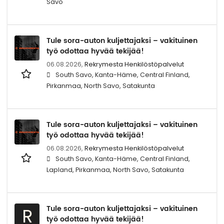
Savo
Tule sora-auton kuljettajaksi – vakituinen
työ odottaa hyvää tekijää!
06.08.2026,
Rekrymesta Henkilöstöpalvelut
South Savo, Kanta-Häme, Central Finland,
Pirkanmaa, North Savo, Satakunta
Tule sora-auton kuljettajaksi – vakituinen
työ odottaa hyvää tekijää!
06.08.2026,
Rekrymesta Henkilöstöpalvelut
South Savo, Kanta-Häme, Central Finland,
Lapland, Pirkanmaa, North Savo, Satakunta
Tule sora-auton kuljettajaksi – vakituinen
R
työ odottaa hyvää tekijää!