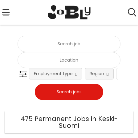
Employment type
Region
Occupat
475 Permanent Jobs in Keski-
Suomi