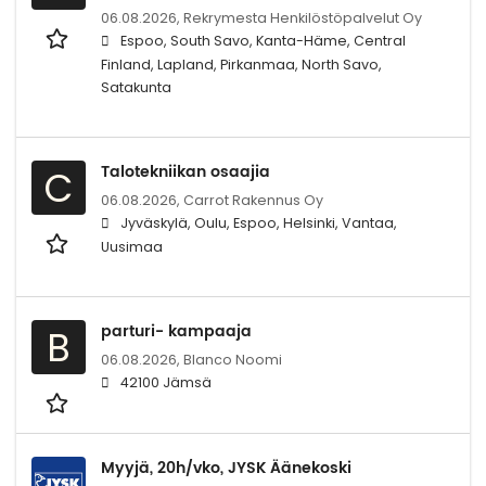
06.08.2026,
Rekrymesta Henkilöstöpalvelut Oy
Espoo, South Savo, Kanta-Häme, Central
Finland, Lapland, Pirkanmaa, North Savo,
Satakunta
Talotekniikan osaajia
C
06.08.2026,
Carrot Rakennus Oy
Jyväskylä, Oulu, Espoo, Helsinki, Vantaa,
Uusimaa
parturi- kampaaja
B
06.08.2026,
Blanco Noomi
42100 Jämsä
Myyjä, 20h/vko, JYSK Äänekoski