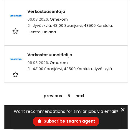
Verkostoasentaja
06.08.2026,
Omexom
Jyväskylä, 43100 Saarijärvi, 43500 Karstula,
Central Finland
Verkostosuunnittelija
06.08.2026,
Omexom
43100 Saarijärvi, 43500 Karstula, Jyväskylä
previous
5
next
✕
Want recommendations for similar jobs via email?
Subscribe search agent