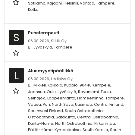
Sotkamo, Kajaani, Helsinki, Vantaa, Tampere,
Kotka
Puheterapeutti
S
06.08.2026,
SUJU Oy
Jyväskylä, Tampere
Aluemyyntipäällikkö
L
06.08.2026,
Ledistys Oy
Mikkeli, Kokkola, Kuopio, 90440 Kempele,
Joensuu, Oulu, Jyväskylä, Rovaniemi, Turku,
Seinäjoki, Lappeenranta, Hämeenlinna, Tampere,
Vaasa, Pori, North Savo, Uusimaa, Central Finland,
Southwest Finland, South Ostrobothnia,
Ostrobothnia, Satakunta, Central Ostrobothnia,
Kanta-Häme, North Ostrobothnia, Pirkanmaa,
Päijät-Häme, Kymenlaakso, South Karelia, South