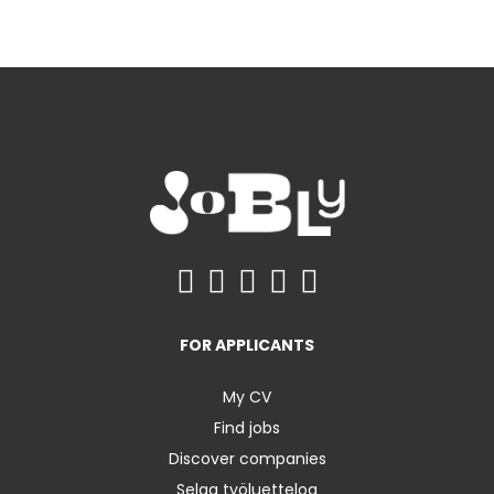
FOR APPLICANTS
My CV
Find jobs
Discover companies
Selaa työluetteloa