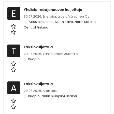
Yhdistelmäajoneuvon kuljettaja
E
30.07.2026,
Energiapalvelu Väisänen Oy
73100 Lapinlahti, North Savo, North Karelia,
Central Finland
Taksinkuljettaja
T
29.07.2026,
Tähtiniemen Autotalo
Kuopio
Taksinkuljettaja
A
29.07.2026,
Aten taksi
Kuopio, 71800 Siilinjärvi, Iisalmi