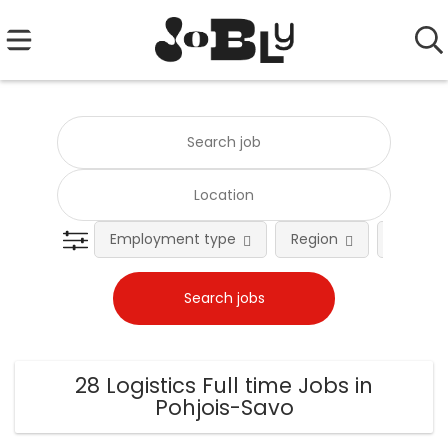
Employment type
Region
Occupat
28 Logistics Full time Jobs in
Pohjois-Savo