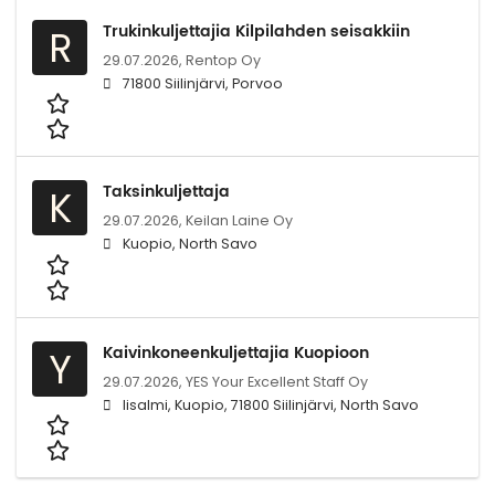
Trukinkuljettajia Kilpilahden seisakkiin
R
29.07.2026,
Rentop Oy
71800 Siilinjärvi, Porvoo
Taksinkuljettaja
K
29.07.2026,
Keilan Laine Oy
Kuopio, North Savo
Kaivinkoneenkuljettajia Kuopioon
Y
29.07.2026,
YES Your Excellent Staff Oy
Iisalmi, Kuopio, 71800 Siilinjärvi, North Savo