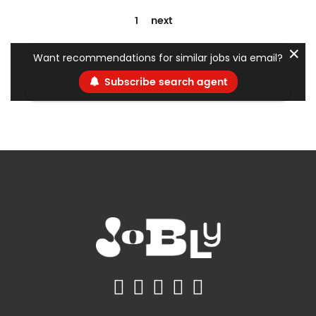
1
next
✕
Want recommendations for similar jobs via email?
Subscribe search agent