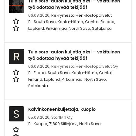
Tule sora-auton kuljettajaksi – vakituinen
työ odottaa hyvää tekijää!
06.08.2026,
Rekrymesta Henkilöstöpalvelut
South Savo, Kanta-Häme, Central Finland,
Lapland, Pirkanmaa, North Savo, Satakunta
Tule sora-auton kuljettajaksi – vakituinen
R
työ odottaa hyvää tekijää!
06.08.2026,
Rekrymesta Henkilöstöpalvelut Oy
Espoo, South Savo, Kanta-Häme, Central
Finland, Lapland, Pirkanmaa, North Savo,
Satakunta
Kaivinkoneenkuljettaja, Kuopio
S
05.08.2026,
StaffMill Oy
Kuopio, 71800 Siilinjärvi, North Savo