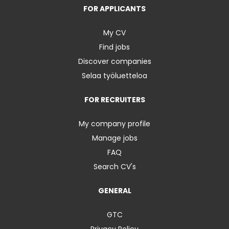
FOR APPLICANTS
My CV
Find jobs
Discover companies
Selaa työluetteloa
FOR RECRUITERS
My company profile
Manage jobs
FAQ
Search CV's
GENERAL
GTC