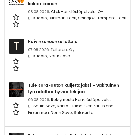
kokoaikainen
03.08.2026,
Click Henkilöstöpalvelut Oy
Kuopio, Riihimäki, Lahti, Seinäjoki, Tampere, Lahti
Kaivinkoneenkuljettaja
T
07.08.2026,
Taitorent Oy
Kuopio, North Savo
Tule sora-auton kuljettajaksi – vakituinen
työ odottaa hyvää tekijää!
06.08.2026,
Rekrymesta Henkilöstöpalvelut
South Savo, Kanta-Häme, Central Finland,
Pirkanmaa, North Savo, Satakunta