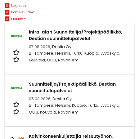
Logistics
Pohjois-Savo
Full time
Infra-alan Suunnittelija/Projektipäällikkö,
Destian suunnittelupalvelut
07.08.2026,
Destia Oy
Tampere, Helsinki, Turku, Kuopio, Jyväskylä,
Kouvola, Oulu, Rovaniemi
Suunnittelija/Projektipäällikkö, Destian
suunnittelupalvelut
05.08.2026,
Destia Oy
Tampere, Helsinki, Kuopio, Turku, Jyväskylä,
Oulu, Kouvola, Rovaniemi
Kaivinkoneenkuljettajia reissutyöhön,