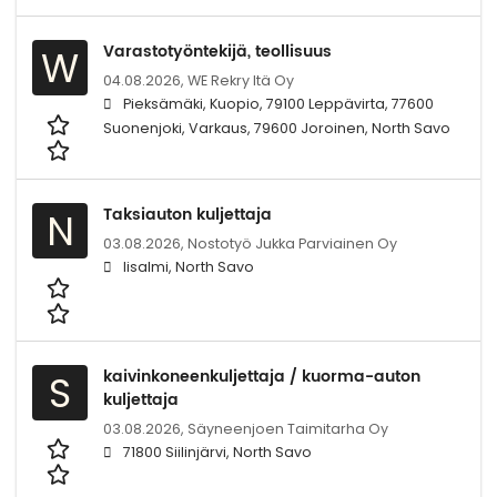
Varastotyöntekijä, teollisuus
W
04.08.2026,
WE Rekry Itä Oy
Pieksämäki, Kuopio, 79100 Leppävirta, 77600
Suonenjoki, Varkaus, 79600 Joroinen, North Savo
Taksiauton kuljettaja
N
03.08.2026,
Nostotyö Jukka Parviainen Oy
Iisalmi, North Savo
kaivinkoneenkuljettaja / kuorma-auton
S
kuljettaja
03.08.2026,
Säyneenjoen Taimitarha Oy
71800 Siilinjärvi, North Savo