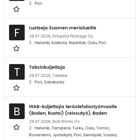
Pori
Luotseja Suomen merialueille
F
29.07.2026,
Finnpilot Pilotage Oy
Helsinki, Kokkola, Naantali, Oulu, Pori
Taksinkuljettaja
T
29.07.2026,
Taksitie
Pori, Satakunta
HIAB-kuljettajia terästehdastyömaalle
B
(Boden, Ruotsi) (reissutyö), Boden
29.07.2026,
Bolt.Works Oy
Helsinki, Tampere, Turku, Oulu, Tornio,
Rovaniemi, Jyväskylä, Pori, Seinäjoki, Vaasa,