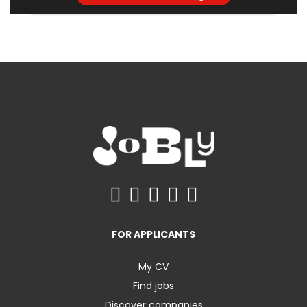
FOR APPLICANTS
My CV
Find jobs
Discover companies