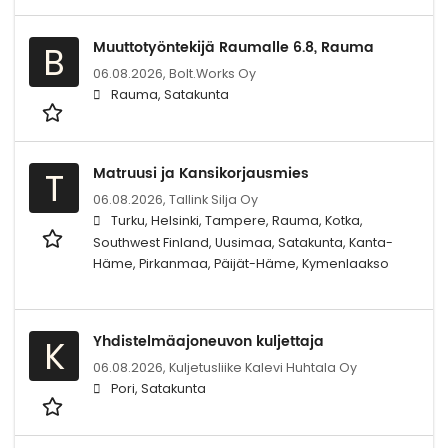
Muuttotyöntekijä Raumalle 6.8, Rauma
B
06.08.2026,
Bolt.Works Oy
Rauma, Satakunta
Matruusi ja Kansikorjausmies
T
06.08.2026,
Tallink Silja Oy
Turku, Helsinki, Tampere, Rauma, Kotka,
Southwest Finland, Uusimaa, Satakunta, Kanta-
Häme, Pirkanmaa, Päijät-Häme, Kymenlaakso
Yhdistelmäajoneuvon kuljettaja
K
06.08.2026,
Kuljetusliike Kalevi Huhtala Oy
Pori, Satakunta