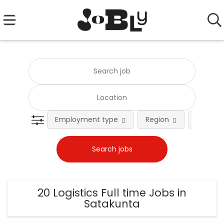
Employment type
Region
Occupat
20 Logistics Full time Jobs in
Satakunta