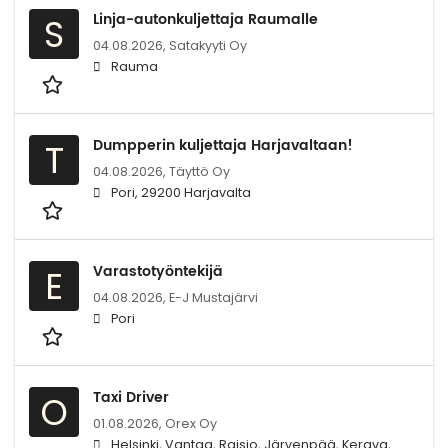
Linja-autonkuljettaja Raumalle
S
04.08.2026,
Satakyyti Oy
Rauma
Dumpperin kuljettaja Harjavaltaan!
T
04.08.2026,
Täyttö Oy
Pori, 29200 Harjavalta
Varastotyöntekijä
E
04.08.2026,
E-J Mustajärvi
Pori
Taxi Driver
O
01.08.2026,
Orex Oy
Helsinki, Vantaa, Raisio, Järvenpää, Kerava,