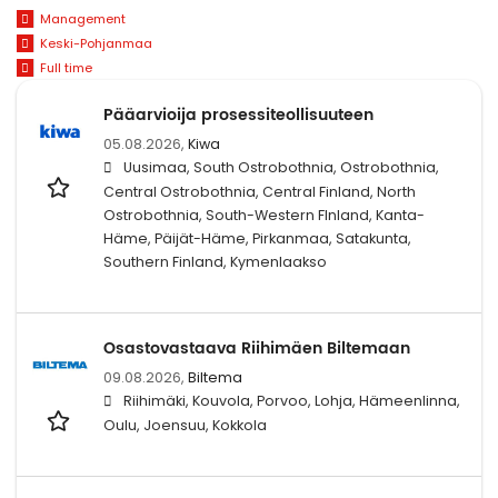
Management
Keski-Pohjanmaa
Full time
Pääarvioija prosessiteollisuuteen
05.08.2026,
Kiwa
Uusimaa, South Ostrobothnia, Ostrobothnia,
Central Ostrobothnia, Central Finland, North
Ostrobothnia, South-Western FInland, Kanta-
Häme, Päijät-Häme, Pirkanmaa, Satakunta,
Southern Finland, Kymenlaakso
Osastovastaava Riihimäen Biltemaan
09.08.2026,
Biltema
Riihimäki, Kouvola, Porvoo, Lohja, Hämeenlinna,
Oulu, Joensuu, Kokkola