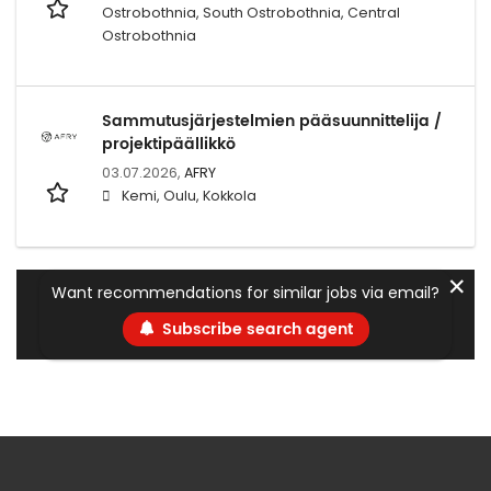
Ostrobothnia, South Ostrobothnia, Central
Ostrobothnia
Sammutusjärjestelmien pääsuunnittelija /
projektipäällikkö
03.07.2026,
AFRY
Kemi, Oulu, Kokkola
✕
Want recommendations for similar jobs via email?
Subscribe search agent