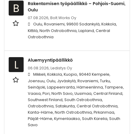
Rakentamisen työpäällikkö – Pohjois-Suomi,
B
Oulu
07.08.2026,
Bolt.Works Oy
Oulu, Rovaniemi, 99600 Sodankylä, Kokkola,
Kittilä, North Ostrobothnia, Lapland, Central
Ostrobothnia
Aluemyyntipäällikkö
L
06.08.2026,
Ledistys Oy
Mikkeli, Kokkola, Kuopio, 90440 Kempele,
Joensuu, Oulu, Jyväskylä, Rovaniemi, Turku,
Seinäjoki, Lappeenranta, Hämeenlinna, Tampere,
Vaasa, Pori, North Savo, Uusimaa, Central Finland,
Southwest Finland, South Ostrobothnia,
Ostrobothnia, Satakunta, Central Ostrobothnia,
Kanta-Häme, North Ostrobothnia, Pirkanmaa,
Päijät-Häme, Kymenlaakso, South Karelia, South
Savo