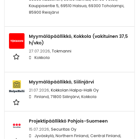
Kauppisentie 5, 69510 Halsua, 69300 Toholampi,
85900 Reisjärvi
Myymäläpäällikkö, Kokkola (vakituinen 37,5
h/vko)
27.07.2026,
Tokmanni
Kokkola
Myymäläpäällikkö, Siilinjärvi
21.07.2026,
Kokkolan Halpa-Halli Oy
Finland, 71800 Siilinjärvi, Kokkola
Projektipäällikkö Pohjois-Suomeen
15.07.2026,
Securitas Oy
Jyväskylä, Northern Finland, Central Finland,