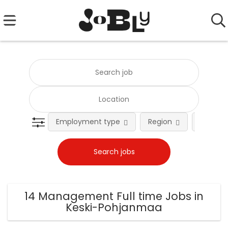
Employment type
Region
Occupat
14 Management Full time Jobs in
Keski-Pohjanmaa