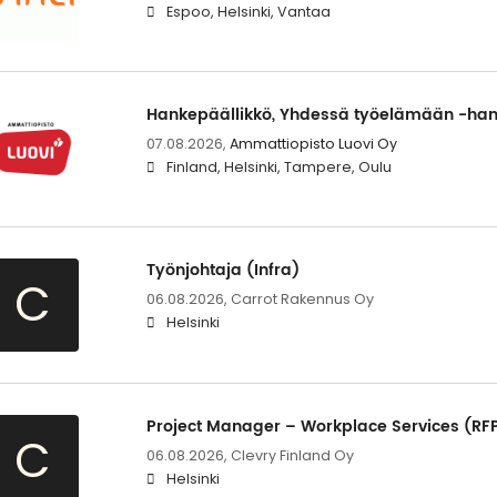
Espoo, Helsinki, Vantaa
Hankepäällikkö, Yhdessä työelämään -hank
07.08.2026,
Ammattiopisto Luovi Oy
Finland, Helsinki, Tampere, Oulu
Työnjohtaja (Infra)
C
06.08.2026,
Carrot Rakennus Oy
Helsinki
Project Manager – Workplace Services (RFP 
C
06.08.2026,
Clevry Finland Oy
Helsinki