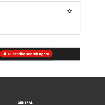
Subscribe search agent
GENERAL