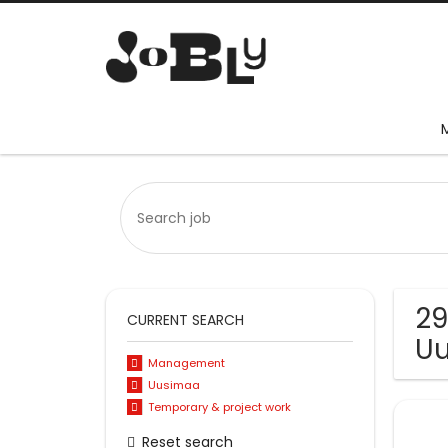
29
CURRENT SEARCH
U
Management
Uusimaa
Temporary & project work
Reset search