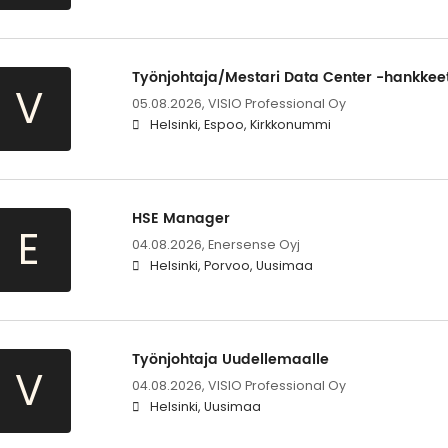
Työnjohtaja/Mestari Data Center -hankkee
V
05.08.2026,
VISIO Professional Oy
Helsinki, Espoo, Kirkkonummi
HSE Manager
E
04.08.2026,
Enersense Oyj
Helsinki, Porvoo, Uusimaa
Työnjohtaja Uudellemaalle
V
04.08.2026,
VISIO Professional Oy
Helsinki, Uusimaa