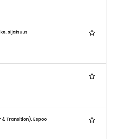
e, sijaisuus
& Transition), Espoo