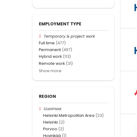
EMPLOYMENT TYPE
Temporary & project work
Full time
(477)
Permanent
(457)
Hybrid work
(113)
Remote work
(31)
Show more
REGION
Uusimaa
Helsinki Metropolitan Area
(23)
Helsinki
(2)
Porvoo
(2)
Hyvinkää
(1)