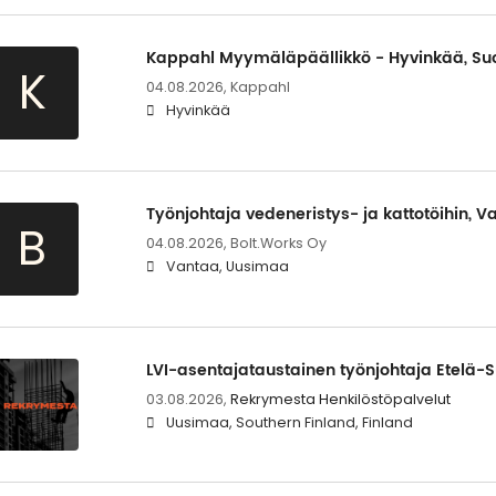
Kappahl Myymäläpäällikkö - Hyvinkää, Su
K
04.08.2026,
Kappahl
Hyvinkää
Työnjohtaja vedeneristys- ja kattotöihin, V
B
04.08.2026,
Bolt.Works Oy
Vantaa, Uusimaa
LVI-asentajataustainen työnjohtaja Etelä
03.08.2026,
Rekrymesta Henkilöstöpalvelut
Uusimaa, Southern Finland, Finland