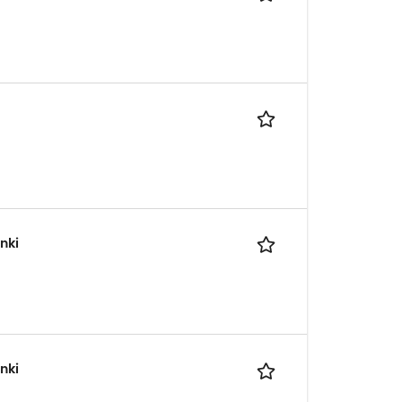
nki
nki