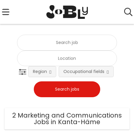
Region
Occupational fields
Emplo
2 Marketing and Communications
Jobs in Kanta-Häme