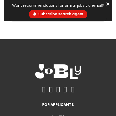
✕
Want recommendations for similar jobs via email?
Subscribe search agent
FOR APPLICANTS