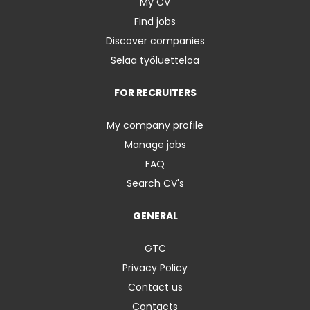
My CV
Find jobs
Discover companies
Selaa työluetteloa
FOR RECRUITERS
My company profile
Manage jobs
FAQ
Search CV's
GENERAL
GTC
Privacy Policy
Contact us
Contacts