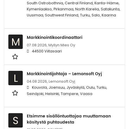
South Ostrobothnia, Central Finland, Kanta-Häme,
Kymenlaakso, Pirkanmaa, North Karelia, Satakunta,
Uusimaa, Southwest Finland, Turku, Salo, Kaarina
Markkinointikoordinaattori
M
07.08.2026,
Myllyn Mies Oy
44500 Viitasaari
Markkinointijohtaja – Lemonsoft Oyj
L
04.08.2026,
Lemonsoft Oyj
Kouvola, Joensuu, Jyväskylä, Oulu, Turku,
Seinäjoki, Helsinki, Tampere, Vaasa
Etsimme sisällöntuottajaa muuttamaan
S
käsitystä puhtaudesta