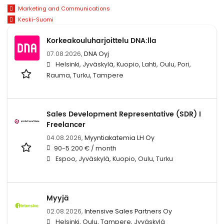
Marketing and Communications
Keski-Suomi
Korkeakouluharjoittelu DNA:lla
07.08.2026,
DNA Oyj
Helsinki, Jyväskylä, Kuopio, Lahti, Oulu, Pori,
Rauma, Turku, Tampere
Sales Development Representative (SDR) I
Freelancer
04.08.2026,
Myyntiakatemia LH Oy
90-5 200 € / month
Espoo, Jyväskylä, Kuopio, Oulu, Turku
Myyjä
02.08.2026,
Intensive Sales Partners Oy
Helsinki, Oulu, Tampere, Jyväskylä