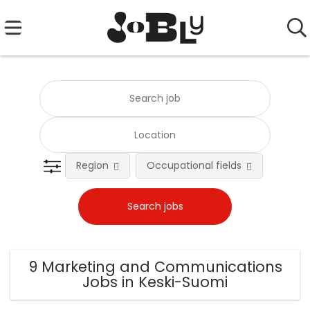
Region
Occupational fields
Emplo
9 Marketing and Communications
Jobs in Keski-Suomi