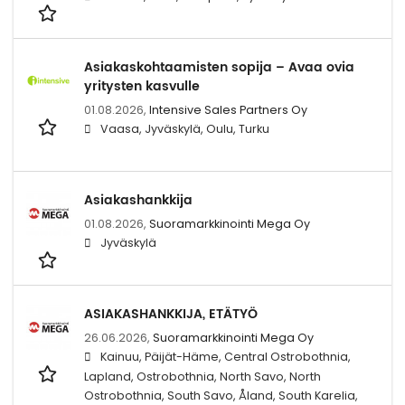
Asiakaskohtaamisten sopija – Avaa ovia
yritysten kasvulle
01.08.2026,
Intensive Sales Partners Oy
Vaasa, Jyväskylä, Oulu, Turku
Asiakashankkija
01.08.2026,
Suoramarkkinointi Mega Oy
Jyväskylä
ASIAKASHANKKIJA, ETÄTYÖ
26.06.2026,
Suoramarkkinointi Mega Oy
Kainuu, Päijät-Häme, Central Ostrobothnia,
Lapland, Ostrobothnia, North Savo, North
Ostrobothnia, South Savo, Åland, South Karelia,