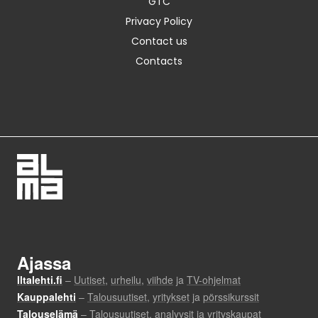
GTC
Privacy Policy
Contact us
Contacts